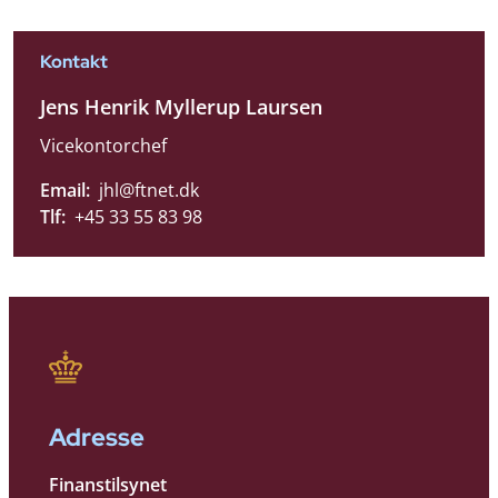
Kontakt
Jens Henrik Myllerup Laursen
Vicekontorchef
Email:
jhl@ftnet.dk
Tlf:
+45 33 55 83 98
Adresse
Finanstilsynet