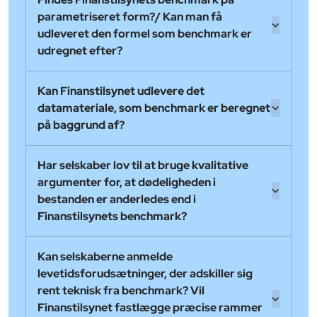
parametriseret form?/ Kan man få
udleveret den formel som benchmark er
udregnet efter?
Kan Finanstilsynet udlevere det
datamateriale, som benchmark er beregnet
på baggrund af?
Har selskaber lov til at bruge kvalitative
argumenter for, at dødeligheden i
bestanden er anderledes end i
Finanstilsynets benchmark?
Kan selskaberne anmelde
levetidsforudsætninger, der adskiller sig
rent teknisk fra benchmark? Vil
Finanstilsynet fastlægge præcise rammer