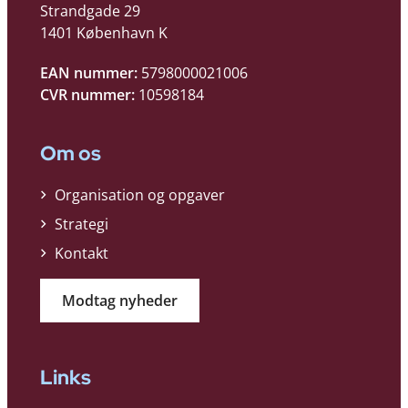
Strandgade 29
1401 København K
EAN nummer:
5798000021006
CVR nummer:
10598184
Om os
Organisation og opgaver
Strategi
Kontakt
Modtag nyheder
Links