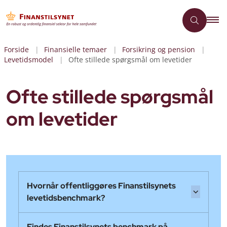
Forside
Finansielle temaer
Forsikring og pension
Levetidsmodel
Ofte stillede spørgsmål om levetider
Ofte stillede spørgsmål
om levetider
Hvornår offentliggøres Finanstilsynets
levetidsbenchmark?
Findes Finanstilsynets benchmark på