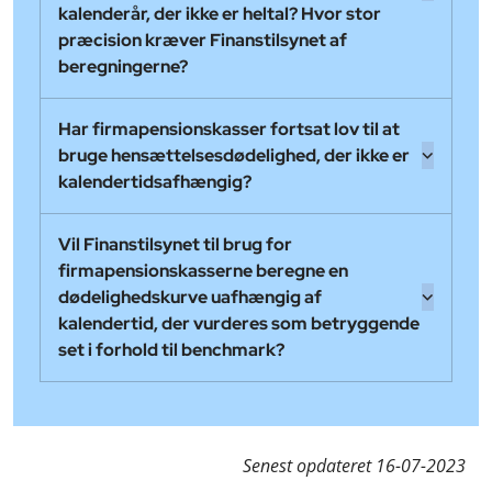
kalenderår, der ikke er heltal? Hvor stor
præcision kræver Finanstilsynet af
beregningerne?
Har firmapensionskasser fortsat lov til at
bruge hensættelsesdødelighed, der ikke er
kalendertidsafhængig?
Vil Finanstilsynet til brug for
firmapensionskasserne beregne en
dødelighedskurve uafhængig af
kalendertid, der vurderes som betryggende
set i forhold til benchmark?
Senest opdateret
16-07-2023