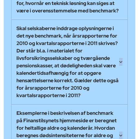
for, hvornår en teknisk løsning kan siges at
være i overensstemmelse med benchmark?
Skal selskaberne inddrage oplysningerne i
det nye benchmark, når årsrapporterne for
2010 og kvartalsrapporterne i 2011 skrives?
Der står bl.a. i materialet for
livsforsikringsselskaber og tværgående
pensionskasser, at dødeligheden skal være
kalendertidsafhængig for at opgøre
hensættelserne korrekt. Gælder dette også
for årsrapporterne for 2010 og
kvartalsrapporterne i 2011?
Eksemplerne i beskrivelsen af benchmark
på Finanstilsynets hjemmeside er beregnet
for heltallige aldre og kalenderår. Hvordan
beregnes dødsintensiteterne for aldre og