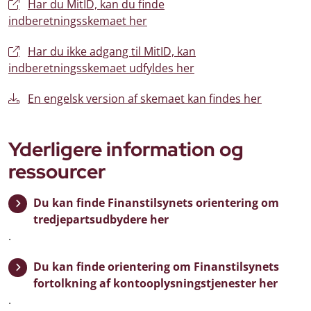
Har du MitID, kan du finde
indberetningsskemaet her
Har du ikke adgang til MitID, kan
indberetningsskemaet udfyldes her
En engelsk version af skemaet kan findes her
Yderligere information og
ressourcer
Du kan finde Finanstilsynets orientering om
tredjepartsudbydere her
.
Du kan finde orientering om Finanstilsynets
fortolkning af kontooplysningstjenester her
.