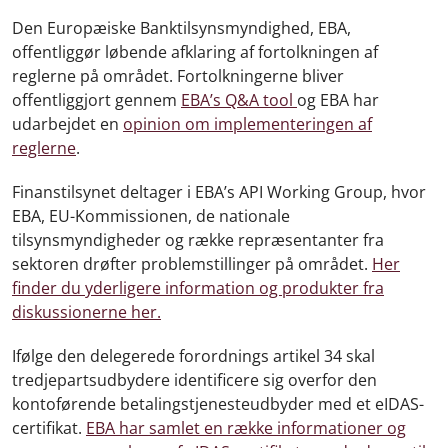
Den Europæiske Banktilsynsmyndighed, EBA,
offentliggør løbende afklaring af fortolkningen af
reglerne på området. Fortolkningerne bliver
offentliggjort gennem
EBA’s Q&A tool
og EBA har
udarbejdet en
opinion om implementeringen af
reglerne
.
Finanstilsynet deltager i EBA’s API Working Group, hvor
EBA, EU-Kommissionen, de nationale
tilsynsmyndigheder og række repræsentanter fra
sektoren drøfter problemstillinger på området.
Her
finder du yderligere information og produkter fra
diskussionerne her.
Ifølge den delegerede forordnings artikel 34 skal
tredjepartsudbydere identificere sig overfor den
kontoførende betalingstjenesteudbyder med et eIDAS-
certifikat.
EBA har samlet en række informationer og