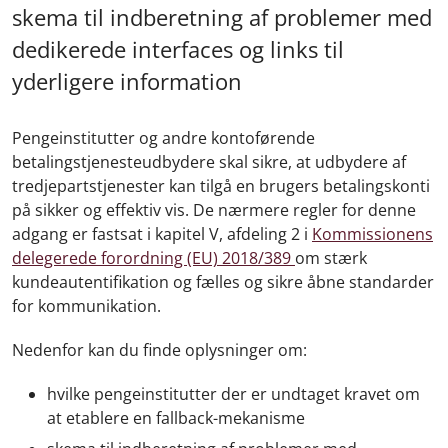
skema til indberetning af problemer med
dedikerede interfaces og links til
yderligere information
Pengeinstitutter og andre kontoførende
betalingstjenesteudbydere skal sikre, at udbydere af
tredjepartstjenester kan tilgå en brugers betalingskonti
på sikker og effektiv vis. De nærmere regler for denne
adgang er fastsat i kapitel V, afdeling 2 i
Kommissionens
delegerede forordning (EU) 2018/389
om stærk
kundeautentifikation og fælles og sikre åbne standarder
for kommunikation.
Nedenfor kan du finde oplysninger om:
hvilke pengeinstitutter der er undtaget kravet om
at etablere en fallback-mekanisme