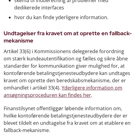
skema til indberetning af problemer med
dedikerede interfaces
hvor du kan finde yderligere information.
Undtagelser fra kravet om at oprette en fallback-
mekanisme
Artikel 33(6) i Kommissionens delegerede forordning
om stærk kundeautentifikation og fælles og sikre åbne
standarder for kommunikation giver mulighed for, at
kontoførende betalingstjenesteudbydere kan undtages
kravet om oprette den beredskabsmekanisme, der er
omhandlet i artikel 33(4).
Yderligere information om
ansøgningsproceduren kan findes her
.
Finanstilsynet offentliggør løbende information om,
hvilke kontoførende betalingstjenesteudbydere der er
blevet tildelt en undtagelse fra kravet om at etablere en
fallback-mekanisme.