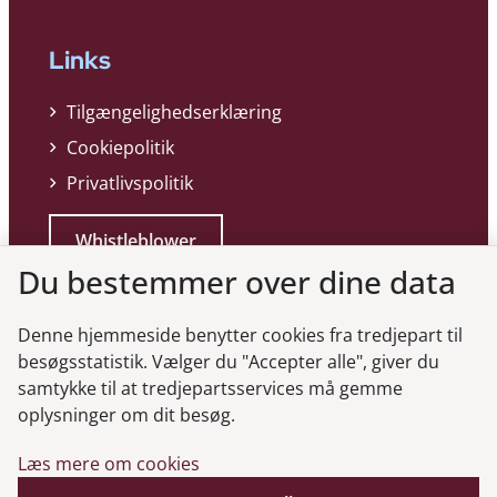
Links
Tilgængelighedserklæring
Cookiepolitik
Privatlivspolitik
Whistleblower
Du bestemmer over dine data
Denne hjemmeside benytter cookies fra tredjepart til
besøgsstatistik. Vælger du "Accepter alle", giver du
samtykke til at tredjepartsservices må gemme
Genveje
oplysninger om dit besøg.
Læs mere om cookies
Gå til virksomhedsregisteret