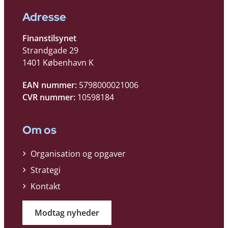
Adresse
Finanstilsynet
Strandgade 29
1401 København K
EAN nummer:
5798000021006
CVR nummer:
10598184
Om os
Organisation og opgaver
Strategi
Kontakt
Modtag nyheder