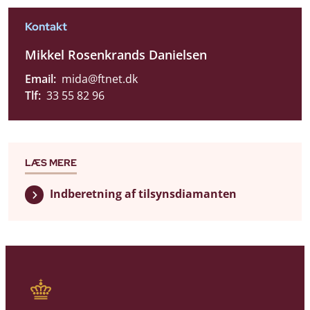
Kontakt
Mikkel Rosenkrands Danielsen
Email:
mida@ftnet.dk
Tlf:
33 55 82 96
LÆS MERE
Indberetning af tilsynsdiamanten