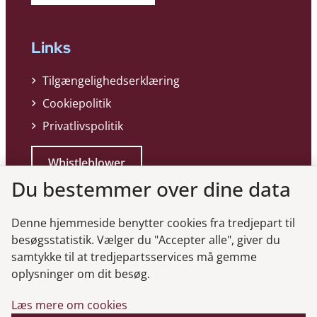
Links
Tilgængelighedserklæring
Cookiepolitik
Privatlivspolitik
Whistleblower
Du bestemmer over dine data
Denne hjemmeside benytter cookies fra tredjepart til
besøgsstatistik. Vælger du "Accepter alle", giver du
samtykke til at tredjepartsservices må gemme
Genveje
oplysninger om dit besøg.
Læs mere om cookies
Gå til virksomhedsregisteret