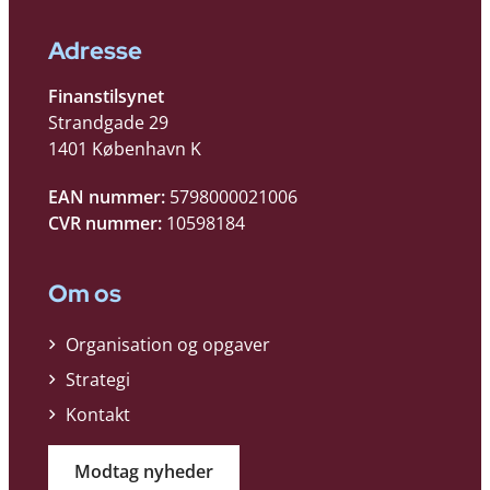
Adresse
Finanstilsynet
Strandgade 29
1401 København K
EAN nummer:
5798000021006
CVR nummer:
10598184
Om os
Organisation og opgaver
Strategi
Kontakt
Modtag nyheder