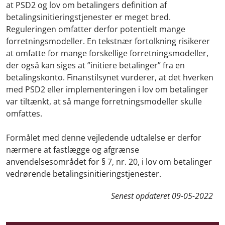
at PSD2 og lov om betalingers definition af
betalingsinitieringstjenester er meget bred.
Reguleringen omfatter derfor potentielt mange
forretningsmodeller. En tekstnær fortolkning risikerer
at omfatte for mange forskellige forretningsmodeller,
der også kan siges at ”initiere betalinger” fra en
betalingskonto. Finanstilsynet vurderer, at det hverken
med PSD2 eller implementeringen i lov om betalinger
var tiltænkt, at så mange forretningsmodeller skulle
omfattes.
Formålet med denne vejledende udtalelse er derfor
nærmere at fastlægge og afgrænse
anvendelsesområdet for § 7, nr. 20, i lov om betalinger
vedrørende betalingsinitieringstjenester.
Senest opdateret
09-05-2022