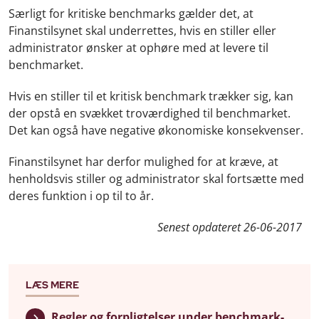
Særligt for kritiske benchmarks gælder det, at
Finanstilsynet skal underrettes, hvis en stiller eller
administrator ønsker at ophøre med at levere til
benchmarket.
Hvis en stiller til et kritisk benchmark trækker sig, kan
der opstå en svækket troværdighed til benchmarket.
Det kan også have negative økonomiske konsekvenser.
Finanstilsynet har derfor mulighed for at kræve, at
henholdsvis stiller og administrator skal fortsætte med
deres funktion i op til to år.
Senest opdateret
26-06-2017
LÆS MERE
Regler og forpligtelser under benchmark-