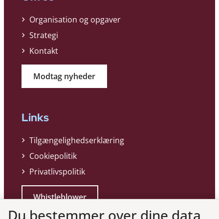
Organisation og opgaver
Strategi
Kontakt
Modtag nyheder
Links
Tilgængelighedserklæring
Cookiepolitik
Privatlivspolitik
Whistleblower
Du bestemmer over dine data