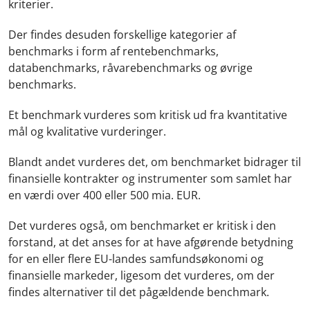
kriterier.
Der findes desuden forskellige kategorier af
benchmarks i form af rentebenchmarks,
databenchmarks, råvarebenchmarks og øvrige
benchmarks.
Et benchmark vurderes som kritisk ud fra kvantitative
mål og kvalitative vurderinger.
Blandt andet vurderes det, om benchmarket bidrager til
finansielle kontrakter og instrumenter som samlet har
en værdi over 400 eller 500 mia. EUR.
Det vurderes også, om benchmarket er kritisk i den
forstand, at det anses for at have afgørende betydning
for en eller flere EU-landes samfundsøkonomi og
finansielle markeder, ligesom det vurderes, om der
findes alternativer til det pågældende benchmark.