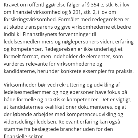
Kravet om offentliggørelse følger af § 354 e, stk. 6, i lov
om finansiel virksomhed og § 291, stk. 2, i lov om
forsikringsvirksomhed. Formålet med redegørelsen er
at skabe transparens og give virksomhederne et bedre
indblik i Finanstilsynets forventninger til
ledelsesmedlemmers og nøglepersoners viden, erfaring
og kompetencer. Redegørelsen er ikke underlagt et
formelt format, men indeholder de elementer, som
vurderes relevante for virksomhederne og
kandidaterne, herunder konkrete eksempler fra praksis.
Virksomheder bør ved rekruttering og udvikling af
ledelsesmedlemmer og nøglepersoner have fokus på
både formelle og praktiske kompetencer. Det er vigtigt,
at kandidaternes kvalifikationer dokumenteres, og at
der løbende arbejdes med kompetenceudvikling og
vidensdeling i ledelsen. Relevant erfaring kan også
stamme fra beslægtede brancher uden for den
finansielle sektor.