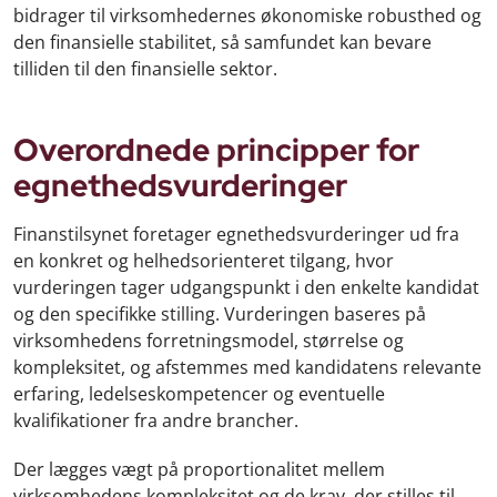
bidrager til virksomhedernes økonomiske robusthed og
den finansielle stabilitet, så samfundet kan bevare
tilliden til den finansielle sektor.
Overordnede principper for
egnethedsvurderinger
Finanstilsynet foretager egnethedsvurderinger ud fra
en konkret og helhedsorienteret tilgang, hvor
vurderingen tager udgangspunkt i den enkelte kandidat
og den specifikke stilling. Vurderingen baseres på
virksomhedens forretningsmodel, størrelse og
kompleksitet, og afstemmes med kandidatens relevante
erfaring, ledelseskompetencer og eventuelle
kvalifikationer fra andre brancher.
Der lægges vægt på proportionalitet mellem
virksomhedens kompleksitet og de krav, der stilles til