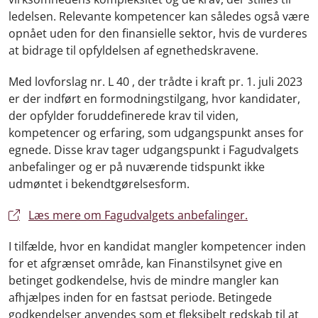
ledelsen. Relevante kompetencer kan således også være
opnået uden for den finansielle sektor, hvis de vurderes
at bidrage til opfyldelsen af egnethedskravene.
Med lovforslag nr. L 40 , der trådte i kraft pr. 1. juli 2023
er der indført en formodningstilgang, hvor kandidater,
der opfylder foruddefinerede krav til viden,
kompetencer og erfaring, som udgangspunkt anses for
egnede. Disse krav tager udgangspunkt i Fagudvalgets
anbefalinger og er på nuværende tidspunkt ikke
udmøntet i bekendtgørelsesform.
Læs mere om Fagudvalgets anbefalinger.
I tilfælde, hvor en kandidat mangler kompetencer inden
for et afgrænset område, kan Finanstilsynet give en
betinget godkendelse, hvis de mindre mangler kan
afhjælpes inden for en fastsat periode. Betingede
godkendelser anvendes som et fleksibelt redskab til at