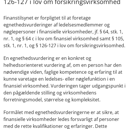
126-127 i lov om forsikringsvirksomhed
Finanstilsynet er forpligtet til at foretage
egnethedsvurderinger af ledelsesmedlemmer og
nøglepersoner i finansielle virksomheder, jf. § 64, stk. 1,
nr. 1, og § 64 c i lov om finansiel virksomhed samt § 105,
stk. 1, nr. 1, og § 126-127 i lov om forsikringsvirksomhed.
En egnethedsvurdering er en konkret og
helhedsorienteret vurdering af, om en person har den
nødvendige viden, faglige kompetence og erfaring til at
kunne varetage en ledelses- eller nøglefunktion i en
finansiel virksomhed. Vurderingen tager udgangspunkt i
den pågældende stilling og virksomhedens
forretningsmodel, størrelse og kompleksitet.
Formålet med egnethedsvurderingerne er at sikre, at
finansielle virksomheder ledes forsvarligt af personer
med de rette kvalifikationer og erfaringer. Dette