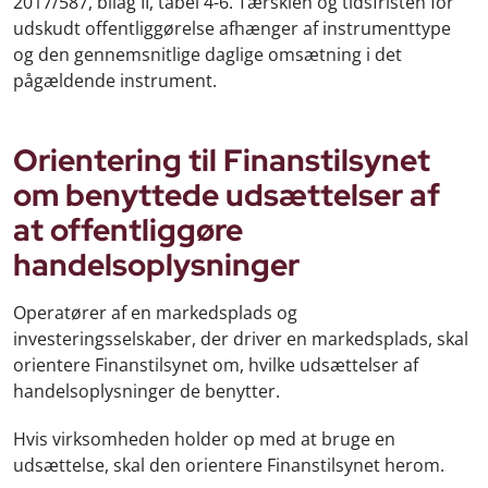
2017/587, bilag II, tabel 4-6. Tærsklen og tidsfristen for
udskudt offentliggørelse afhænger af instrumenttype
og den gennemsnitlige daglige omsætning i det
pågældende instrument.
Orientering til Finanstilsynet
om benyttede udsættelser af
at offentliggøre
handelsoplysninger
Operatører af en markedsplads og
investeringsselskaber, der driver en markedsplads, skal
orientere Finanstilsynet om, hvilke udsættelser af
handelsoplysninger de benytter.
Hvis virksomheden holder op med at bruge en
udsættelse, skal den orientere Finanstilsynet herom.