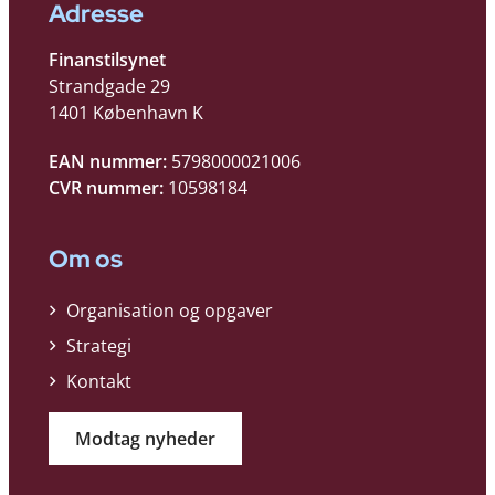
Adresse
Finanstilsynet
Strandgade 29
1401 København K
EAN nummer:
5798000021006
CVR nummer:
10598184
Om os
Organisation og opgaver
Strategi
Kontakt
Modtag nyheder