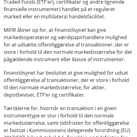
Traded Funds (ETF'er), certifikater og andre lignende
finansielle instrumenter) handlet på et reguleret
marked eller en multilateral handelsfacilitet.
MiFIR åbner op for, at Finanstilsynet kan give
markedsoperatører og værdipapirhandlere mulighed
for at udsætte offentliggørelse af transaktioner, der er
store i forhold til den normale markedsstørrelse for det
pågældende instrument eller klasse af instrumenter.
Finanstilsynet har besluttet at give mulighed for udsat
offentliggørelse af transaktioner, der er store i forhold
til den normale markedsstørrelse, for aktier,
depotbeviser, ETF’er og certifikater.
Tærsklerne for, hvornår en transaktion i en given
instrumenttype er stor i forhold til den normale
markedsstørrelse, samt tidsfristen for offentliggørelse
er fastsat i Kommissionens delegerede forordning (EU)