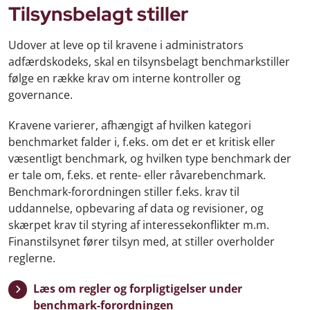
Tilsynsbelagt stiller
Udover at leve op til kravene i administrators
adfærdskodeks, skal en tilsynsbelagt benchmarkstiller
følge en række krav om interne kontroller og
governance.
Kravene varierer, afhængigt af hvilken kategori
benchmarket falder i, f.eks. om det er et kritisk eller
væsentligt benchmark, og hvilken type benchmark der
er tale om, f.eks. et rente- eller råvarebenchmark.
Benchmark-forordningen stiller f.eks. krav til
uddannelse, opbevaring af data og revisioner, og
skærpet krav til styring af interessekonflikter m.m.
Finanstilsynet fører tilsyn med, at stiller overholder
reglerne.
Læs om regler og forpligtigelser under
benchmark-forordningen