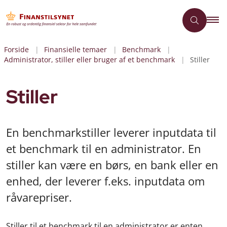
Forside
Finansielle temaer
Benchmark
Administrator, stiller eller bruger af et benchmark
Stiller
Stiller
En benchmarkstiller leverer inputdata til
et benchmark til en administrator. En
stiller kan være en børs, en bank eller en
enhed, der leverer f.eks. inputdata om
råvarepriser.
Stiller til et benchmark til en administrator er enten