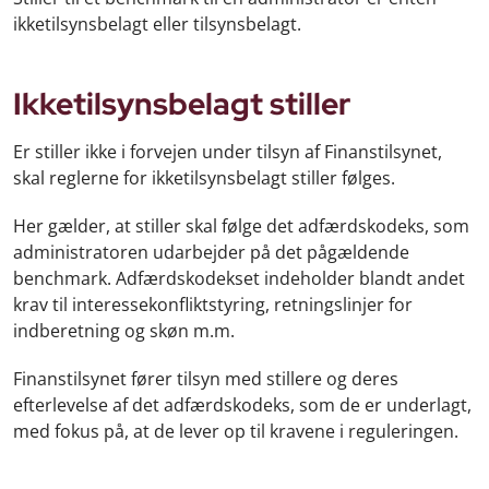
ikketilsynsbelagt eller tilsynsbelagt.
Ikketilsynsbelagt stiller
Er stiller ikke i forvejen under tilsyn af Finanstilsynet,
skal reglerne for ikketilsynsbelagt stiller følges.
Her gælder, at stiller skal følge det adfærdskodeks, som
administratoren udarbejder på det pågældende
benchmark. Adfærdskodekset indeholder blandt andet
krav til interessekonfliktstyring, retningslinjer for
indberetning og skøn m.m.
Finanstilsynet fører tilsyn med stillere og deres
efterlevelse af det adfærdskodeks, som de er underlagt,
med fokus på, at de lever op til kravene i reguleringen.