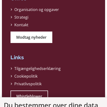
Organisation og opgaver
Strategi
Kontakt
Modtag nyheder
Links
Tilgængelighedserklæring
Cookiepolitik
Privatlivspolitik
Whistleblower
Du bestemmer over dine data