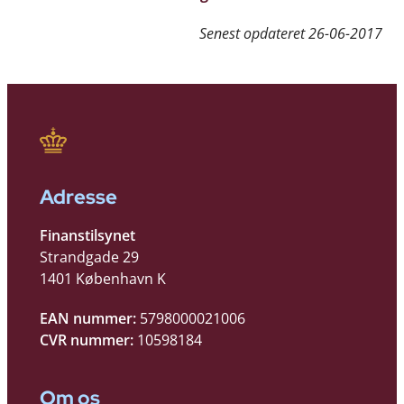
Senest opdateret
26-06-2017
Adresse
Finanstilsynet
Strandgade 29
1401 København K
EAN nummer:
5798000021006
CVR nummer:
10598184
Om os