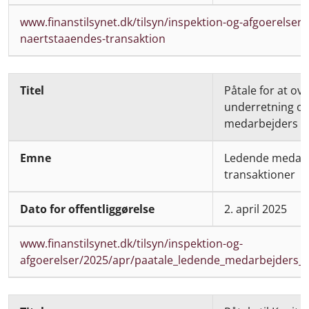
www.finanstilsynet.dk/tilsyn/inspektion-og-afgoerelser/
naertstaaendes-transaktion
Påtale for at ove
underretning o
medarbejders tr
Ledende medarb
transaktioner
2. april 2025
www.finanstilsynet.dk/tilsyn/inspektion-og-
afgoerelser/2025/apr/paatale_ledende_medarbejders_