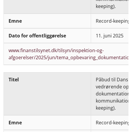
keeping).
Record-keeping
11. juni 2025
www.finanstilsynet.dk/tilsyn/inspektion-og-
afgoerelser/2025/jun/tema_opbevaring_dokumentation
Påbud til Dansk
vedrørende opbe
dokumentation 
kommunikations
keeping).
Record-keeping