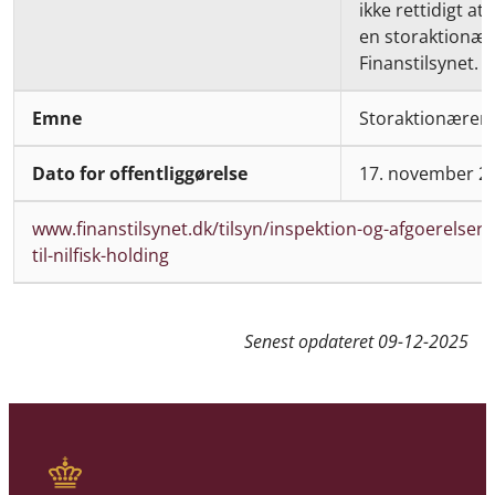
ikke rettidigt at
en storaktionær
Finanstilsynet.
Storaktionærer
17. november 2
www.finanstilsynet.dk/tilsyn/inspektion-og-afgoerelser
til-nilfisk-holding
Senest opdateret
09-12-2025