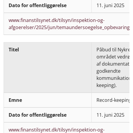
11. juni 2025
www.finanstilsynet.dk/tilsyn/inspektion-og-
afgoerelser/2025/jun/temaundersoegelse_opbevaring
Påbud til Nykred
området vedrør
af dokumentatio
godkendte
kommunikations
keeping).
Record-keeping
11. juni 2025
www.finanstilsynet.dk/tilsyn/inspektion-og-