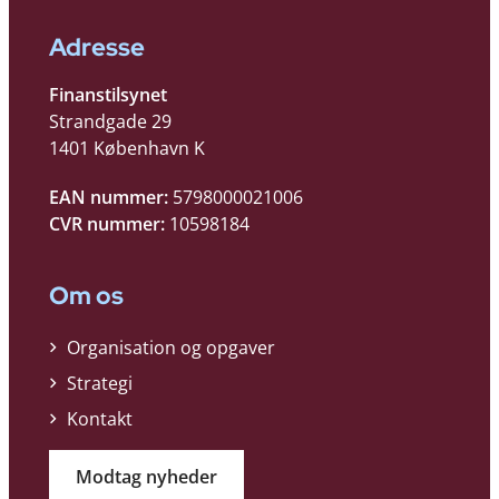
Adresse
Finanstilsynet
Strandgade 29
1401 København K
EAN nummer:
5798000021006
CVR nummer:
10598184
Om os
Organisation og opgaver
Strategi
Kontakt
Modtag nyheder