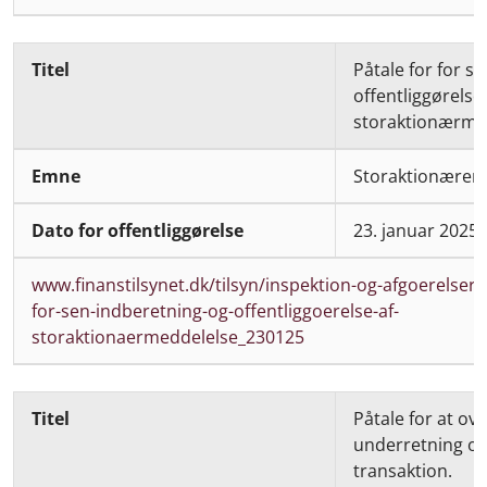
Påtale for for s
offentliggørelse 
storaktionærme
Storaktionærer
23. januar 2025
www.finanstilsynet.dk/tilsyn/inspektion-og-afgoerelser/
for-sen-indberetning-og-offentliggoerelse-af-
storaktionaermeddelelse_230125
Påtale for at ove
underretning o
transaktion.