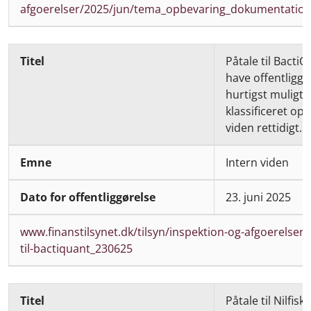
afgoerelser/2025/jun/tema_opbevaring_dokumentation
Påtale til BactiQ
have offentliggj
hurtigst muligt o
klassificeret op
viden rettidigt.
Intern viden
23. juni 2025
www.finanstilsynet.dk/tilsyn/inspektion-og-afgoerelser/
til-bactiquant_230625
Påtale til Nilfisk