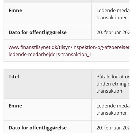
Ledende medarb
transaktioner
20. februar 2025
www.finanstilsynet.dk/tilsyn/inspektion-og-afgoerelser/
ledende-medarbejders-transaktion_1
Påtale for at ove
underretning o
transaktion.
Ledende medarb
transaktioner
20. februar 2025