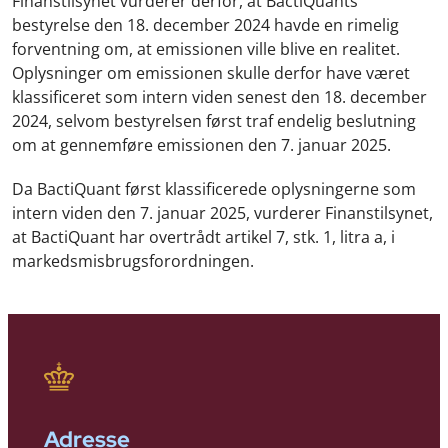
Finanstilsynet vurderer derfor, at BactiQuants
bestyrelse den 18. december 2024 havde en rimelig
forventning om, at emissionen ville blive en realitet.
Oplysninger om emissionen skulle derfor have været
klassificeret som intern viden senest den 18. december
2024, selvom bestyrelsen først traf endelig beslutning
om at gennemføre emissionen den 7. januar 2025.
Da BactiQuant først klassificerede oplysningerne som
intern viden den 7. januar 2025, vurderer Finanstilsynet,
at BactiQuant har overtrådt artikel 7, stk. 1, litra a, i
markedsmisbrugsforordningen.
Adresse