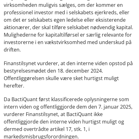
virksomheden muligvis sælges, om der kommer en
professionel investor med i selskabets ejerkreds, eller
om det er selskabets egen ledelse eller eksisterende
aktionærer, der skal tilføre selskabet nødvendig kapital.
Mulighederne for kapitaltilførsel er særlig relevante for
investorerne i en vækstvirksomhed med underskud på
driften.
Finanstilsynet vurderer, at den interne viden opstod på
bestyrelsesmødet den 18. december 2024.
Offentliggørelsen skulle være sket hurtigst muligt
herefter.
Da BactiQuant først klassificerede oplysningerne som
intern viden og offentliggjorde dem den 7. januar 2025,
vurderer Finanstilsynet, at BactiQuant ikke
offentliggjorde den interne viden hurtigst muligt og
dermed overtrådte artikel 17, stk. 1, i
markedsmisbrugsforordningen.