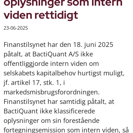
oplysninger som intern
viden rettidigt
23-06-2025
Finanstilsynet har den 18. juni 2025
påtalt, at BactiQuant A/S ikke
offentliggjorde intern viden om
selskabets kapitalbehov hurtigst muligt,
jf. artikel 17, stk. 1, i
markedsmisbrugsforordningen.
Finanstilsynet har samtidig påtalt, at
BactiQuant ikke klassificerede
oplysninger om sin forestående
fortegningsemission som intern viden, så