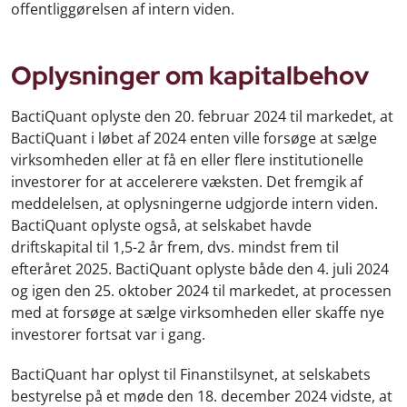
offentliggørelsen af intern viden.
Oplysninger om kapitalbehov
BactiQuant oplyste den 20. februar 2024 til markedet, at
BactiQuant i løbet af 2024 enten ville forsøge at sælge
virksomheden eller at få en eller flere institutionelle
investorer for at accelerere væksten. Det fremgik af
meddelelsen, at oplysningerne udgjorde intern viden.
BactiQuant oplyste også, at selskabet havde
driftskapital til 1,5-2 år frem, dvs. mindst frem til
efteråret 2025. BactiQuant oplyste både den 4. juli 2024
og igen den 25. oktober 2024 til markedet, at processen
med at forsøge at sælge virksomheden eller skaffe nye
investorer fortsat var i gang.
BactiQuant har oplyst til Finanstilsynet, at selskabets
bestyrelse på et møde den 18. december 2024 vidste, at