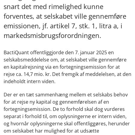
snart det med rimelighed kunne
forventes, at selskabet ville gennemføre
emissionen, jf. artikel 7, stk. 1, litra a, i
markedsmisbrugsforordningen.
BactiQuant offentliggjorde den 7. januar 2025 en
selskabsmeddelelse om, at selskabet ville gennemføre
en kapitalrejsning via en fortegningsemission for at
rejse ca. 14,7 mio. kr. Det fremgik af meddelelsen, at den
indeholdt intern viden.
Der er en tæt sammenhæng mellem et selskabs behov
for at rejse ny kapital og gennemførelsen af en
fortegningsemission. De to forhold skal dog vurderes
separat i forhold til, om oplysningerne er intern viden,
og hvornår oplysningerne skal offentliggøres, herunder
om selskabet har mulighed for at udsætte