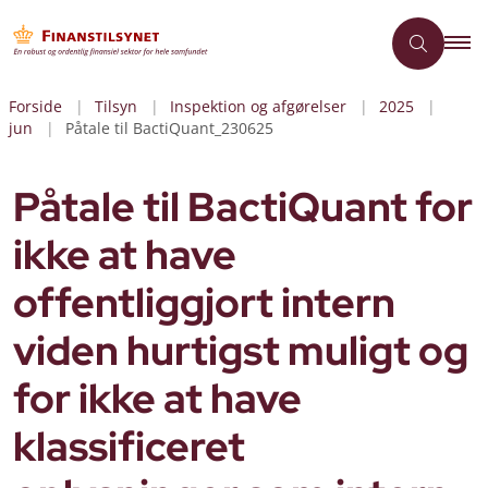
Forside
Tilsyn
Inspektion og afgørelser
2025
jun
Påtale til BactiQuant_230625
Påtale til BactiQuant for
ikke at have
offentliggjort intern
viden hurtigst muligt og
for ikke at have
klassificeret