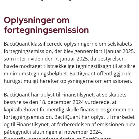
Oplysninger om
fortegningsemission
BactiQuant klassificerede oplysningerne om selskabets
fortegningsemission, der blev gennemført i januar 2025,
som intern viden den 7. januar 2025, da bestyrelsen
havde modtaget tilstrækkelige tegningstilsagn til at sikre
minimumstegningsbeløbet. BactiQuant offentliggjorde
hurtigst muligt herefter oplysningerne om emissionen.
BactiQuant har oplyst til Finanstilsynet, at selskabets
bestyrelse den 18. december 2024 vurderede, at
kapitalbehovet formentlig skulle finansieres gennem en
fortegningsemission. BactiQuant har oplyst til markedet
og til Finanstilsynet, at forberedelsen af emissionen blev
påbegyndt i slutningen af november 2024.