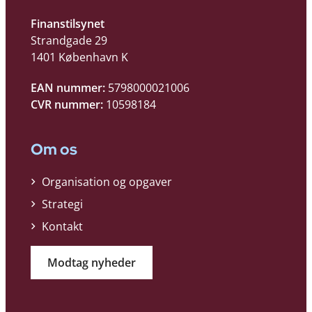
Finanstilsynet
Strandgade 29
1401 København K
EAN nummer:
5798000021006
CVR nummer:
10598184
Om os
Organisation og opgaver
Strategi
Kontakt
Modtag nyheder