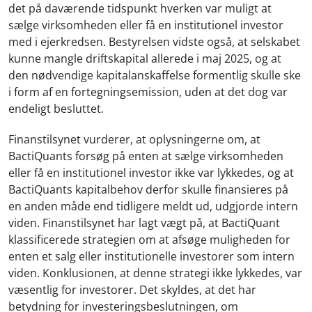
det på daværende tidspunkt hverken var muligt at
sælge virksomheden eller få en institutionel investor
med i ejerkredsen. Bestyrelsen vidste også, at selskabet
kunne mangle driftskapital allerede i maj 2025, og at
den nødvendige kapitalanskaffelse formentlig skulle ske
i form af en fortegningsemission, uden at det dog var
endeligt besluttet.
Finanstilsynet vurderer, at oplysningerne om, at
BactiQuants forsøg på enten at sælge virksomheden
eller få en institutionel investor ikke var lykkedes, og at
BactiQuants kapitalbehov derfor skulle finansieres på
en anden måde end tidligere meldt ud, udgjorde intern
viden. Finanstilsynet har lagt vægt på, at BactiQuant
klassificerede strategien om at afsøge muligheden for
enten et salg eller institutionelle investorer som intern
viden. Konklusionen, at denne strategi ikke lykkedes, var
væsentlig for investorer. Det skyldes, at det har
betydning for investeringsbeslutningen, om