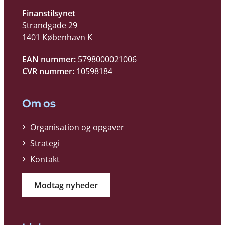
Finanstilsynet
Strandgade 29
1401 København K
EAN nummer:
5798000021006
CVR nummer:
10598184
Om os
Organisation og opgaver
Strategi
Kontakt
Modtag nyheder