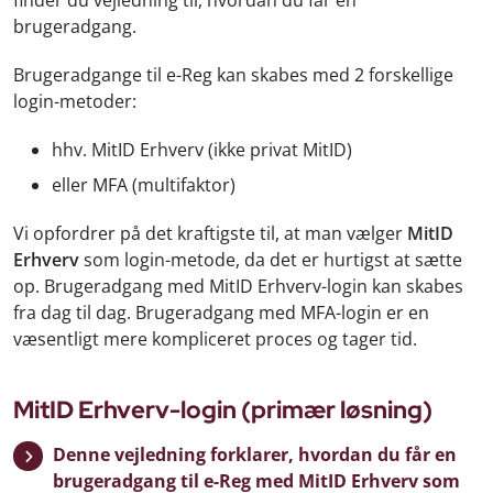
finder du vejledning til, hvordan du får en
brugeradgang.
Brugeradgange til e-Reg kan skabes med 2 forskellige
login-metoder:
hhv. MitID Erhverv (ikke privat MitID)
eller MFA (multifaktor)
Vi opfordrer på det kraftigste til, at man vælger
MitID
Erhverv
som login-metode, da det er hurtigst at sætte
op. Brugeradgang med MitID Erhverv-login kan skabes
fra dag til dag. Brugeradgang med MFA-login er en
væsentligt mere kompliceret proces og tager tid.
MitID Erhverv-login (primær løsning)
Denne vejledning forklarer, hvordan du får en
brugeradgang til e-Reg med MitID Erhverv som