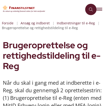
Forside
Ansøg og indberet
Indberetninger til e-Reg
Brugeroprettelse og rettighedstildeling til e-Reg
Brugeroprettelse og
rettighedstildeling til e-
Reg
Når du skal i gang med at indberette i e-
Reg, skal du gennemgå 2 oprettelsestrin:
(1) Brugeroprettelse til e-Reg (enten med
MitID Erhverv-login eller med MFA-login)