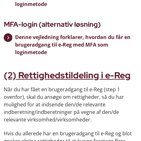
loginmetode
MFA-login (alternativ løsning)
Denne vejledning forklarer, hvordan du får en
brugeradgang til e-Reg med MFA som
loginmetode
(2) Rettighedstildeling i e-Reg
Når du har fået en brugeradgang til e-Reg (step 1
ovenfor), skal du ansøge om rettigheder, så du har
mulighed for at indsende den/de relevante
indberetning/indberetninger på vegne af den/de
relevante virksomhed/virksomheder.
Hvis du allerede har en brugeradgang til e-Reg og blot
ønsker ekstra rettigheder til at kunne foretage flere