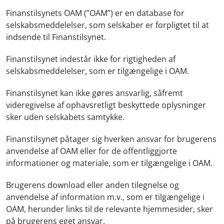
Finanstilsynets OAM (”OAM”) er en database for
selskabsmeddelelser, som selskaber er forpligtet til at
indsende til Finanstilsynet.
Finanstilsynet indestår ikke for rigtigheden af
selskabsmeddelelser, som er tilgængelige i OAM.
Finanstilsynet kan ikke gøres ansvarlig, såfremt
videregivelse af ophavsretligt beskyttede oplysninger
sker uden selskabets samtykke.
Finanstilsynet påtager sig hverken ansvar for brugerens
anvendelse af OAM eller for de offentliggjorte
informationer og materiale, som er tilgængelige i OAM.
Brugerens download eller anden tilegnelse og
anvendelse af information m.v., som er tilgængelige i
OAM, herunder links til de relevante hjemmesider, sker
på brugerens eget ansvar.