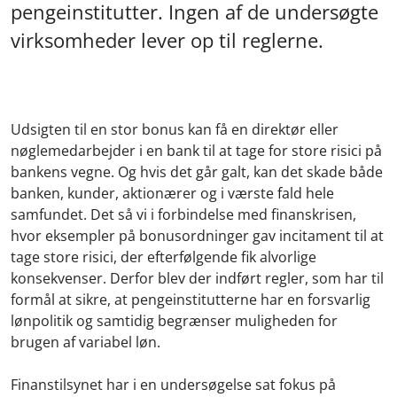
pengeinstitutter. Ingen af de undersøgte
virksomheder lever op til reglerne.
Udsigten til en stor bonus kan få en direktør eller
nøglemedarbejder i en bank til at tage for store risici på
bankens vegne. Og hvis det går galt, kan det skade både
banken, kunder, aktionærer og i værste fald hele
samfundet. Det så vi i forbindelse med finanskrisen,
hvor eksempler på bonusordninger gav incitament til at
tage store risici, der efterfølgende fik alvorlige
konsekvenser. Derfor blev der indført regler, som har til
formål at sikre, at pengeinstitutterne har en forsvarlig
lønpolitik og samtidig begrænser muligheden for
brugen af variabel løn.
Finanstilsynet har i en undersøgelse sat fokus på