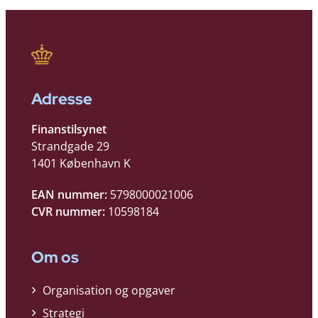
Adresse
Finanstilsynet
Strandgade 29
1401 København K
EAN nummer:
5798000021006
CVR nummer:
10598184
Om os
Organisation og opgaver
Strategi