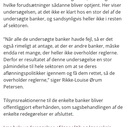
hvilke forudsætninger sådanne bliver optjent. Her viser
undersøgelsen, at det ikke er klart hos en stor del af de
undersøgte banker, og sandsynligvis heller ikke i resten
af sektoren.
”Når alle de undersøgte banker havde fejl, så er det
også rimeligt at antage, at der er andre banker, måske
endda ret mange, der heller ikke overholder reglerne.
Derfor er resultatet af denne undersøgelse en stor
påmindelse til hele sektoren om at se deres
aflønningspolitikker igennem og få dem rettet, så de
overholder reglerne,” siger Rikke-Louise Ørum
Petersen.
Tilsynsreaktionerne til de enkelte banker bliver
offentliggjort efterhånden, som sagsbehandlingen af de
enkelte redegørelser er afsluttet.