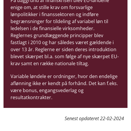
På baggrund af finanskrisen blev EU-landene
enige om, at stille krav om forsvarlige
lønpolitikker i finanssektoren og indføre
begrænsninger for tildeling af variabel løn til
ledelsen i de finansielle virksomheder.
Reglernes grundlæggende principper blev
fastlagt i 2010 og har således været gældende i
over 13 år. Reglerne er siden deres introduktion
blevet skærpet bl.a. som følge af nye skærpet EU-
krav samt en række nationale tiltag.
Variable løndele er ordninger, hvor den endelige
aflønning ikke er kendt på forhånd. Det kan f.eks.
være bonus, engangsvederlag og
resultatkontrakter.
Senest opdateret
22-02-2024