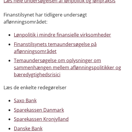
Læs hele undersøgelsen af lønpolitik og lønpraksis
Finanstilsynet har tidligere undersøgt
aflønningsområdet:
Lønpolitik i mindre finansielle virksomheder
Finanstilsynets temaundersøgelse på
aflønningsområdet
Temaundersøgelse om oplysninger om
sammenhængen mellem aflønningspolitikker og
bæredygtighedsrisici
Læs de enkelte redegørelser
Saxo Bank
Sparekassen Danmark
Sparekassen Kronjylland
Danske Bank