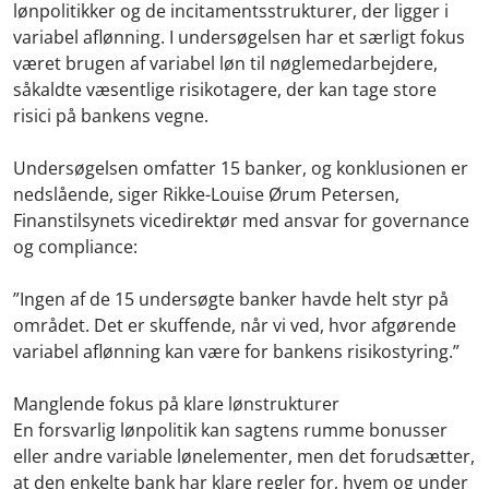
lønpolitikker og de incitamentsstrukturer, der ligger i
variabel aflønning. I undersøgelsen har et særligt fokus
været brugen af variabel løn til nøglemedarbejdere,
såkaldte væsentlige risikotagere, der kan tage store
risici på bankens vegne.
Undersøgelsen omfatter 15 banker, og konklusionen er
nedslående, siger Rikke-Louise Ørum Petersen,
Finanstilsynets vicedirektør med ansvar for governance
og compliance:
”Ingen af de 15 undersøgte banker havde helt styr på
området. Det er skuffende, når vi ved, hvor afgørende
variabel aflønning kan være for bankens risikostyring.”
Manglende fokus på klare lønstrukturer
En forsvarlig lønpolitik kan sagtens rumme bonusser
eller andre variable lønelementer, men det forudsætter,
at den enkelte bank har klare regler for, hvem og under