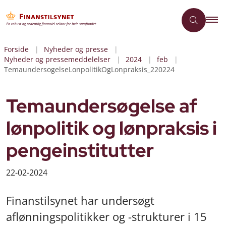
Forside
Nyheder og presse
Nyheder og pressemeddelelser
2024
feb
TemaundersogelseLonpolitikOgLonpraksis_220224
Temaundersøgelse af
lønpolitik og lønpraksis i
pengeinstitutter
22-02-2024
Finanstilsynet har undersøgt
aflønningspolitikker og -strukturer i 15