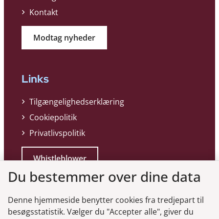
Kontakt
Modtag nyheder
Links
Tilgængelighedserklæring
Cookiepolitik
Privatlivspolitik
Whistleblower
Du bestemmer over dine data
Denne hjemmeside benytter cookies fra tredjepart til
besøgsstatistik. Vælger du "Accepter alle", giver du