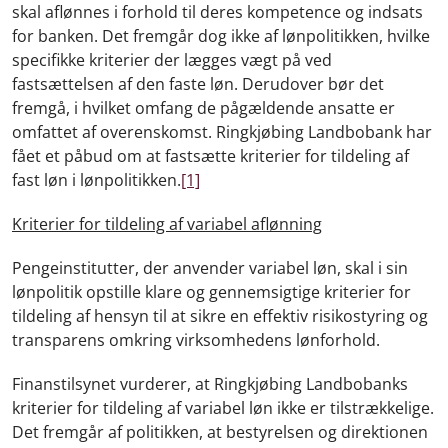
skal aflønnes i forhold til deres kompetence og indsats
for banken. Det fremgår dog ikke af lønpolitikken, hvilke
specifikke kriterier der lægges vægt på ved
fastsættelsen af den faste løn. Derudover bør det
fremgå, i hvilket omfang de pågældende ansatte er
omfattet af overenskomst. Ringkjøbing Landbobank har
fået et påbud om at fastsætte kriterier for tildeling af
fast løn i lønpolitikken.
[1]
Kriterier for tildeling af variabel aflønning
Pengeinstitutter, der anvender variabel løn, skal i sin
lønpolitik opstille klare og gennemsigtige kriterier for
tildeling af hensyn til at sikre en effektiv risikostyring og
transparens omkring virksomhedens lønforhold.
Finanstilsynet vurderer, at Ringkjøbing Landbobanks
kriterier for tildeling af variabel løn ikke er tilstrækkelige.
Det fremgår af politikken, at bestyrelsen og direktionen