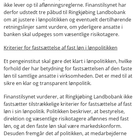
ikke lever op til aflønningsreglerne. Finanstilsynet har
derfor udstedt tre påbud til Ringkjøbing Landbobank
om at justere i lønpolitikken og eventuelt dertilhørende
retningslinjer samt vurdere, om yderligere ansatte i
banken skal udpeges som væsentlige risikotagere.
Kriterier for fastsættelse af fast løn i lønpolitikken
Et pengeinstitut skal gøre det klart i lønpolitikken, hvilke
forhold der har betydning for fastsættelsen af den faste
løn til samtlige ansatte i virksomheden. Det er med til at
sikre en klar og transparent lønpolitik.
Finanstilsynet vurderer, at Ringkjøbing Landbobank ikke
fastsætter tilstrækkelige kriterier for fastsættelse af fast
løn i sin lønpolitik. Politikken beskriver, at bestyrelse,
direktion og væsentlige risikotagere aflønnes med fast
løn, og at den faste løn skal være markedskonform.
Desuden fremgår det af politikken, at medarbejderne