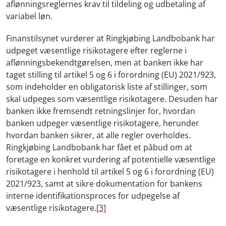
aflønningsreglernes krav til tildeling og udbetaling af
variabel løn.
Finanstilsynet vurderer at Ringkjøbing Landbobank har
udpeget væsentlige risikotagere efter reglerne i
aflønningsbekendtgørelsen, men at banken ikke har
taget stilling til artikel 5 og 6 i forordning (EU) 2021/923,
som indeholder en obligatorisk liste af stillinger, som
skal udpeges som væsentlige risikotagere. Desuden har
banken ikke fremsendt retningslinjer for, hvordan
banken udpeger væsentlige risikotagere, herunder
hvordan banken sikrer, at alle regler overholdes.
Ringkjøbing Landbobank har fået et påbud om at
foretage en konkret vurdering af potentielle væsentlige
risikotagere i henhold til artikel 5 og 6 i forordning (EU)
2021/923, samt at sikre dokumentation for bankens
interne identifikationsproces for udpegelse af
væsentlige risikotagere.
[3]