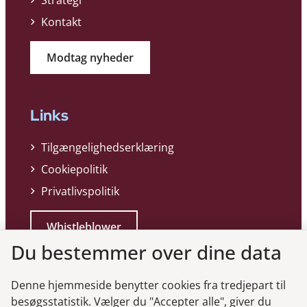
Kontakt
Modtag nyheder
Links
Tilgængelighedserklæring
Cookiepolitik
Privatlivspolitik
Whistleblower
Du bestemmer over dine data
Denne hjemmeside benytter cookies fra tredjepart til
besøgsstatistik. Vælger du "Accepter alle", giver du