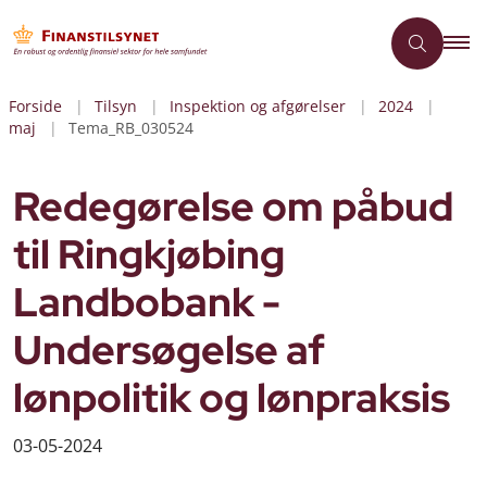
Forside
Tilsyn
Inspektion og afgørelser
2024
maj
Tema_RB_030524
Redegørelse om påbud
til Ringkjøbing
Landbobank -
Undersøgelse af
lønpolitik og lønpraksis
03-05-2024