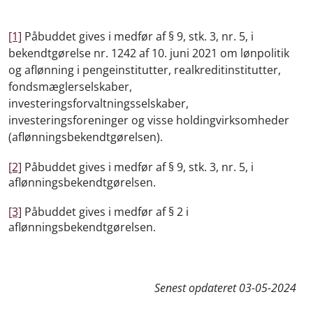
[1]
Påbuddet gives i medfør af § 9, stk. 3, nr. 5, i
bekendtgørelse nr. 1242 af 10. juni 2021 om lønpolitik
og aflønning i pengeinstitutter, realkreditinstitutter,
fondsmæglerselskaber,
investeringsforvaltningsselskaber,
investeringsforeninger og visse holdingvirksomheder
(aflønningsbekendtgørelsen).
[2]
Påbuddet gives i medfør af § 9, stk. 3, nr. 5, i
aflønningsbekendtgørelsen.
[3]
Påbuddet gives i medfør af § 2 i
aflønningsbekendtgørelsen.
Senest opdateret
03-05-2024