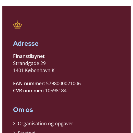
Adresse
Finanstilsynet
Strandgade 29
1401 København K
EAN nummer:
5798000021006
CVR nummer:
10598184
Om os
Organisation og opgaver
Strategi