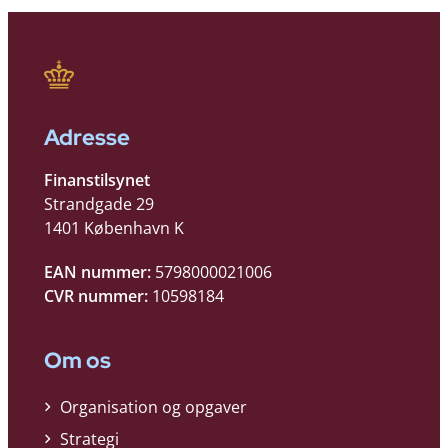
Adresse
Finanstilsynet
Strandgade 29
1401 København K
EAN nummer:
5798000021006
CVR nummer:
10598184
Om os
Organisation og opgaver
Strategi