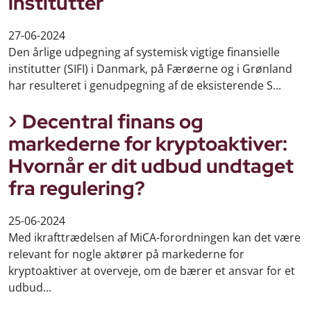
institutter
27-06-2024
Den årlige udpegning af systemisk vigtige finansielle
institutter (SIFI) i Danmark, på Færøerne og i Grønland
har resulteret i genudpegning af de eksisterende S...
Decentral finans og
markederne for kryptoaktiver:
Hvornår er dit udbud undtaget
fra regulering?
25-06-2024
Med ikrafttrædelsen af MiCA-forordningen kan det være
relevant for nogle aktører på markederne for
kryptoaktiver at overveje, om de bærer et ansvar for et
udbud...