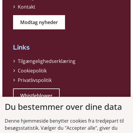
Kontakt
Modtag nyheder
Links
Tilgængelighedserklæring
Cookiepolitik
Privatlivspolitik
Whistleblower
Du bestemmer over dine data
Denne hjemmeside benytter cookies fra tredjepart til
besøgsstatistik. Vælger du "Accepter alle", giver du