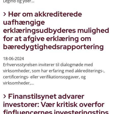
Legind og yder...
Hør om akkrediterede
uafhængige
erklæringsudbyderes mulighed
for at afgive erklæring om
bæredygtighedsrapportering
18-06-2024
Erhvervsstyrelsen inviterer til dialogmøde med
virksomheder, som har erfaring med akkrediterings-,
certificerings- eller verifikationsopgaver, og
virksomheder,...
Finanstilsynet advarer
investorer: Vær kritisk overfor
finfluencernes investeringstips