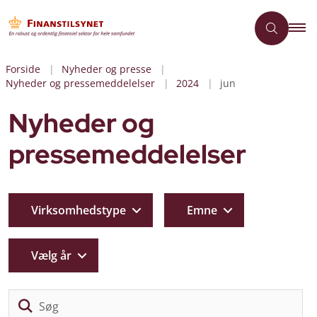
Forside
Nyheder og presse
Nyheder og pressemeddelelser
2024
jun
Nyheder og
pressemeddelelser
Virksomhedstype
Emne
Vælg år
Sø