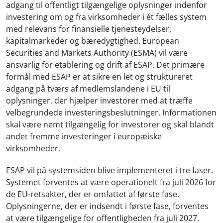
adgang til offentligt tilgængelige oplysninger indenfor
investering om og fra virksomheder i ét fælles system
med relevans for finansielle tjenesteydelser,
kapitalmarkeder og bæredygtighed. European
Securities and Markets Authority (ESMA) vil være
ansvarlig for etablering og drift af ESAP. Det primære
formål med ESAP er at sikre en let og struktureret
adgang på tværs af medlemslandene i EU til
oplysninger, der hjælper investorer med at træffe
velbegrundede investeringsbeslutninger. Informationen
skal være nemt tilgængelig for investorer og skal blandt
andet fremme investeringer i europæiske
virksomheder.
ESAP vil på systemsiden blive implementeret i tre faser.
Systemet forventes at være operationelt fra juli 2026 for
de EU-retsakter, der er omfattet af første fase.
Oplysningerne, der er indsendt i første fase, forventes
at være tilgængelige for offentligheden fra juli 2027.