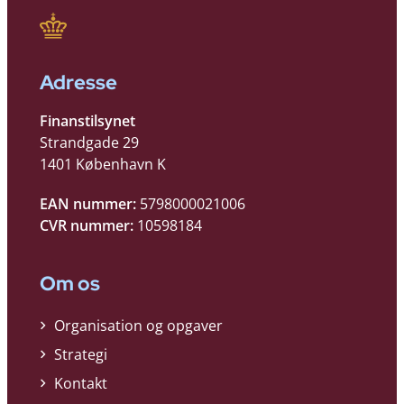
Adresse
Finanstilsynet
Strandgade 29
1401 København K
EAN nummer:
5798000021006
CVR nummer:
10598184
Om os
Organisation og opgaver
Strategi
Kontakt