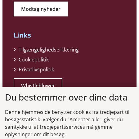
Modtag nyheder
Links
Tilgængelighedserklæring
Cookiepolitik
Privatlivspolitik
Whistleblower
Du bestemmer over dine data
Denne hjemmeside benytter cookies fra tredjepart til
besøgsstatistik. Vælger du "Accepter alle", giver du
samtykke til at tredjepartsservices må gemme
Genveje
oplysninger om dit besøg.