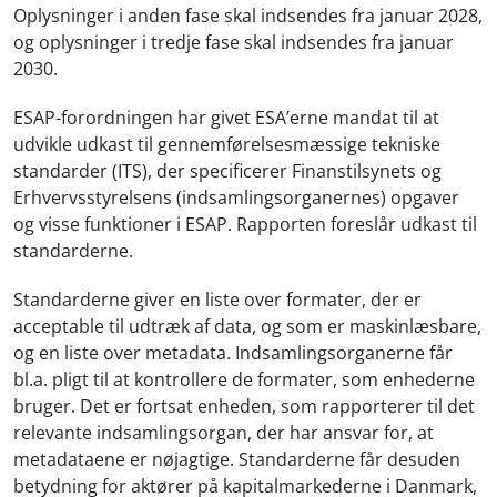
Oplysninger i anden fase skal indsendes fra januar 2028,
og oplysninger i tredje fase skal indsendes fra januar
2030.
ESAP-forordningen har givet ESA’erne mandat til at
udvikle udkast til gennemførelsesmæssige tekniske
standarder (ITS), der specificerer Finanstilsynets og
Erhvervsstyrelsens (indsamlingsorganernes) opgaver
og visse funktioner i ESAP. Rapporten foreslår udkast til
standarderne.
Standarderne giver en liste over formater, der er
acceptable til udtræk af data, og som er maskinlæsbare,
og en liste over metadata. Indsamlingsorganerne får
bl.a. pligt til at kontrollere de formater, som enhederne
bruger. Det er fortsat enheden, som rapporterer til det
relevante indsamlingsorgan, der har ansvar for, at
metadataene er nøjagtige. Standarderne får desuden
betydning for aktører på kapitalmarkederne i Danmark,