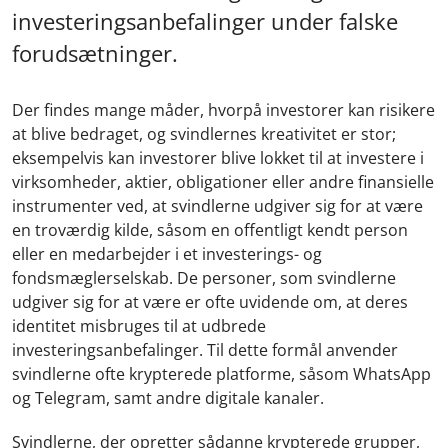
investeringsanbefalinger under falske
forudsætninger.
Der findes mange måder, hvorpå investorer kan risikere
at blive bedraget, og svindlernes kreativitet er stor;
eksempelvis kan investorer blive lokket til at investere i
virksomheder, aktier, obligationer eller andre finansielle
instrumenter ved, at svindlerne udgiver sig for at være
en troværdig kilde, såsom en offentligt kendt person
eller en medarbejder i et investerings- og
fondsmæglerselskab. De personer, som svindlerne
udgiver sig for at være er ofte uvidende om, at deres
identitet misbruges til at udbrede
investeringsanbefalinger. Til dette formål anvender
svindlerne ofte krypterede platforme, såsom WhatsApp
og Telegram, samt andre digitale kanaler.
Svindlerne, der opretter sådanne krypterede grupper,