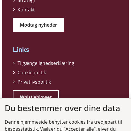
Strategi
Kontakt
Modtag nyheder
Links
Tilgængelighedserklæring
Cookiepolitik
Privatlivspolitik
Whistleblower
Du bestemmer over dine data
Denne hjemmeside benytter cookies fra tredjepart til
besøgsstatistik. Vælger du "Accepter alle", giver du