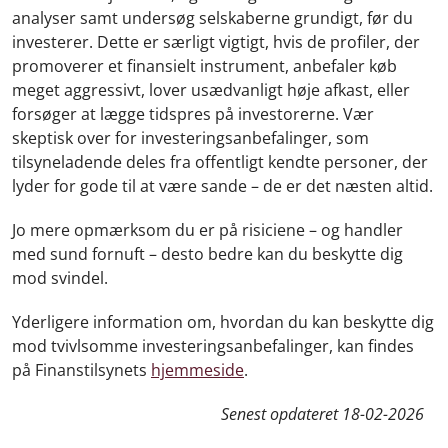
analyser samt undersøg selskaberne grundigt, før du
investerer. Dette er særligt vigtigt, hvis de profiler, der
promoverer et finansielt instrument, anbefaler køb
meget aggressivt, lover usædvanligt høje afkast, eller
forsøger at lægge tidspres på investorerne. Vær
skeptisk over for investeringsanbefalinger, som
tilsyneladende deles fra offentligt kendte personer, der
lyder for gode til at være sande – de er det næsten altid.
Jo mere opmærksom du er på risiciene – og handler
med sund fornuft – desto bedre kan du beskytte dig
mod svindel.
Yderligere information om, hvordan du kan beskytte dig
mod tvivlsomme investeringsanbefalinger, kan findes
på Finanstilsynets
hjemmeside
.
Senest opdateret
18-02-2026