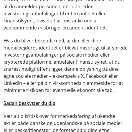
at du anmelder personen, der udbreder
investeringsanbefalinger til enten politiet eller
Finanstilsynet, hvis du har mistanke om, at
vedkommende misbruger en andens identitet.
Hvis du bliver bekendt med, at din eller dine
medarbejderes identitet er blevet misbrugt til at sprede
investeringsanbefalinger på sociale medier eller
krypterede platforme, anbefaler Finanstilsynet, at du
snarest muligt offentliggør denne oplysning på dine
egne sociale medier – eksempelvis X, Facebook eller
LinkedIn – eller på din virksomheds hjemmeside for at
minimere risikoen for eventuelle økonomiske tab.
Sådan beskytter du dig
Vær altid kritisk over for markedsføring af ukendte
aktier både danske og udenlandske på sociale medier
eller beskedtjenester, og foretag altid dine egne