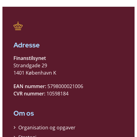
Adresse
Finanstilsynet
Strandgade 29
1401 København K
EAN nummer:
5798000021006
CVR nummer:
10598184
Om os
Organisation og opgaver