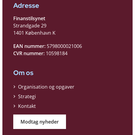
Adresse
Finanstilsynet
Strandgade 29
1401 København K
EAN nummer:
5798000021006
CVR nummer:
10598184
Om os
Organisation og opgaver
Strategi
Kontakt
Modtag nyheder