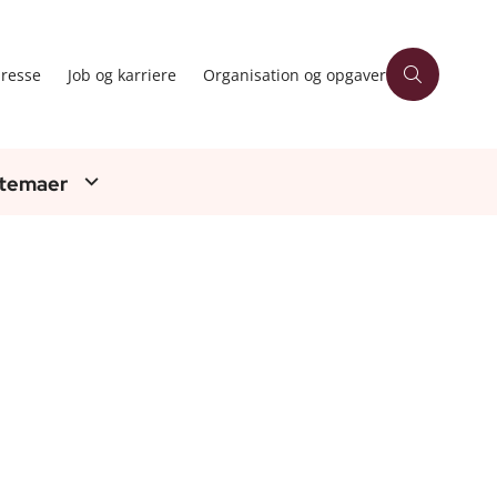
resse
Job og karriere
Organisation og opgaver
 temaer