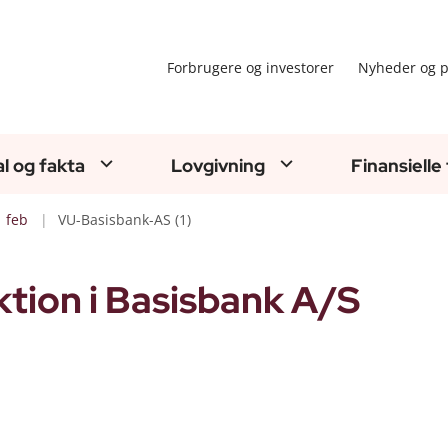
Forbrugere og investorer
Nyheder og p
al og fakta
Lovgivning
Finansielle
feb
VU-Basisbank-AS (1)
tion i Basisbank A/S