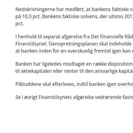
Nedskrivningerne har medført, at bankens faktiske s
på 10,3 pct. Bankens faktiske solvens, der ultimo 201
pct.
I henhold til separat afgørelse fra Det Finansielle 
Finanstilsynet. Genopretningsplanen skal indeholde e
at banken inden for en overskuelig fremtid igen kan
Banken har ligeledes modtaget en række dispositi
til aktiekapitalen eller renter til den ansvarlige kapi
Påbuddene skal efterleves, indtil banken igen overho
Se i øvrigt Finanstilsynets afgørelse vedrørende fa