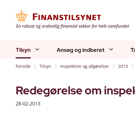
Tilsyn
Ansøg og indberet
T
Forside
Tilsyn
Inspektion og afgørelser
2013
Redegørelse om inspek
28-02-2013