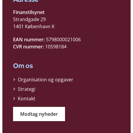
Finanstilsynet
Strandgade 29
1401 København K
EAN nummer:
5798000021006
CVR nummer:
10598184
Om os
Organisation og opgaver
Strategi
Kontakt
Modtag nyheder