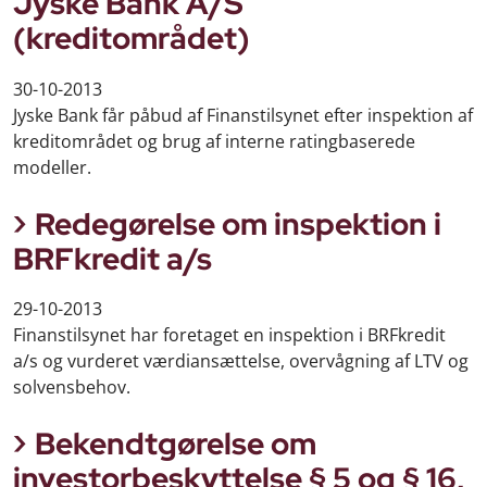
Jyske Bank A/S
(kreditområdet)
30-10-2013
Jyske Bank får påbud af Finanstilsynet efter inspektion af
kreditområdet og brug af interne ratingbaserede
modeller.
Redegørelse om inspektion i
BRFkredit a/s
29-10-2013
Finanstilsynet har foretaget en inspektion i BRFkredit
a/s og vurderet værdiansættelse, overvågning af LTV og
solvensbehov.
Bekendtgørelse om
investorbeskyttelse § 5 og § 16,