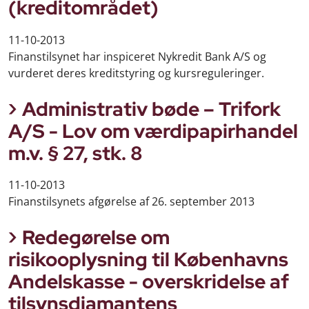
(kreditområdet)
11-10-2013
Finanstilsynet har inspiceret Nykredit Bank A/S og
vurderet deres kreditstyring og kursreguleringer.
Administrativ bøde – Trifork
A/S - Lov om værdipapirhandel
m.v. § 27, stk. 8
11-10-2013
Finanstilsynets afgørelse af 26. september 2013
Redegørelse om
risikooplysning til Københavns
Andelskasse - overskridelse af
tilsynsdiamantens