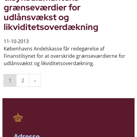
grænseværdier for
udlånsvækst og
likviditetsoverdækning
11-10-2013
Københavns Andelskasse får redegørelse af
Finanstilsynet for at overskride grænseværdierne for
udlånsvækst og likviditetsoverdækning.
1
2
Adresse