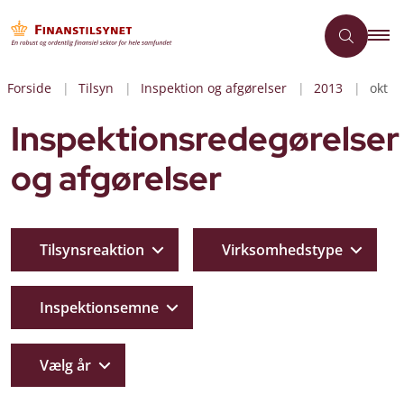
Forside
Tilsyn
Inspektion og afgørelser
2013
okt
Inspektionsredegørelser
og afgørelser
Tilsynsreaktion
Virksomhedstype
Inspektionsemne
Vælg år