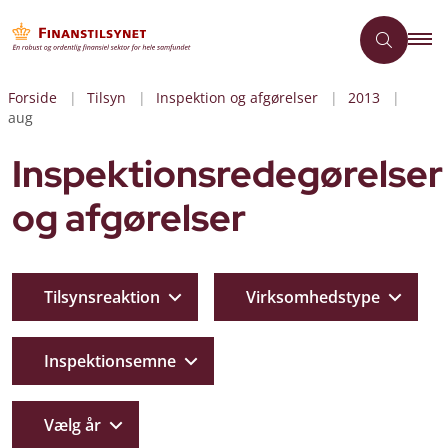
Forside
Tilsyn
Inspektion og afgørelser
2013
aug
Inspektionsredegørelser
og afgørelser
Tilsynsreaktion
Virksomhedstype
Inspektionsemne
Vælg år