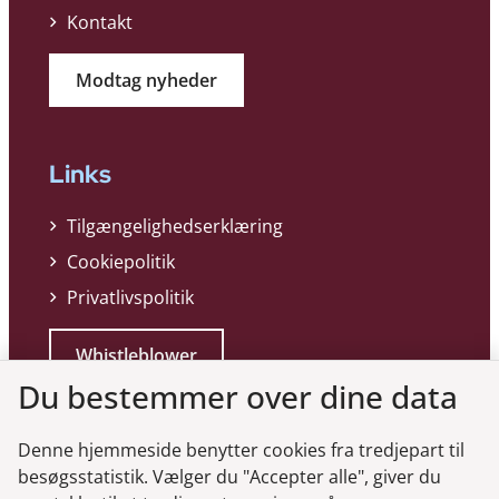
Kontakt
Modtag nyheder
Links
Tilgængelighedserklæring
Cookiepolitik
Privatlivspolitik
Whistleblower
Du bestemmer over dine data
Denne hjemmeside benytter cookies fra tredjepart til
besøgsstatistik. Vælger du "Accepter alle", giver du