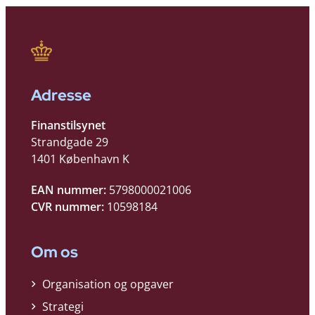
Adresse
Finanstilsynet
Strandgade 29
1401 København K
EAN nummer:
5798000021006
CVR nummer:
10598184
Om os
Organisation og opgaver
Strategi