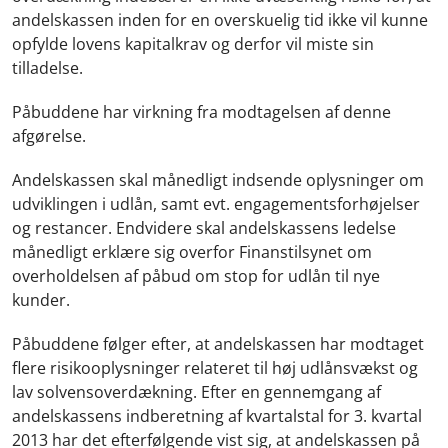
andelskassen inden for en overskuelig tid ikke vil kunne
opfylde lovens kapitalkrav og derfor vil miste sin
tilladelse.
Påbuddene har virkning fra modtagelsen af denne
afgørelse.
Andelskassen skal månedligt indsende oplysninger om
udviklingen i udlån, samt evt. engagementsforhøjelser
og restancer. Endvidere skal andelskassens ledelse
månedligt erklære sig overfor Finanstilsynet om
overholdelsen af påbud om stop for udlån til nye
kunder.
Påbuddene følger efter, at andelskassen har modtaget
flere risikooplysninger relateret til høj udlånsvækst og
lav solvensoverdækning. Efter en gennemgang af
andelskassens indberetning af kvartalstal for 3. kvartal
2013 har det efterfølgende vist sig, at andelskassen på