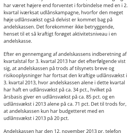
har været højere end forventet i forbindelse med en i 2.
kvartal iværksat udlånskampagne, hvorfor den meget
høje udlånsvækst også delvist er kommet bag på
andelskassen. Det forekommer ikke betryggende,
henset til et så kraftigt forøget aktivitetsniveau i en
andelskasse.
Efter en gennemgang af andelskassens indberetning af
kvartalstal for 3. kvartal 2013 har det efterfølgende vist
sig, at andelskassen på trods af tilsynets breve og
risikooplysninger har fortsat den kraftige udlånsvækst i
3. kvartal 2013, hvor andelskassen alene i dette kvartal
har haft en udlånsvækst på ca. 34 pct., hvilket på
årsbasis giver en udlånsvækst på ca. 85 pct. og en
udlånsvækst i 2013 alene på ca. 71 pct. Det til trods for,
at andelskassen kun har budgetteret med en
udlånsvækst i 2013 på 20 pct.
Andelskassen har den 12. november 2013 pr. telefon