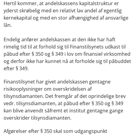
Hertil kommer, at andelskassens kapitalstruktur er
yderst skrøbelig med en relativt lav andel af egentlig
kernekapital og med en stor afhængighed af ansvarlige
lån.
Endelig anfører andelskassen at den ikke har haft
rimelig tid til at forhold sig til Finanstilsynets udkast til
påbud efter § 350 og § 349 i lov om finansiel virksomhed
og derfor ikke har kunnet nå at forholde sig til påbuddet
efter § 349.
Finanstilsynet har givet andelskassen gentagne
risikooplysninger om overskridelsen af
tilsynsdiamanten. Det fremgår af det oprindelige brev
vedr. tilsynsdiamanten, at påbud efter § 350 og § 349
kan blive anvendt såfremt et institut gentagne gange
overskrider tilsynsdiamanten.
Afgørelser efter § 350 skal som udgangspunkt