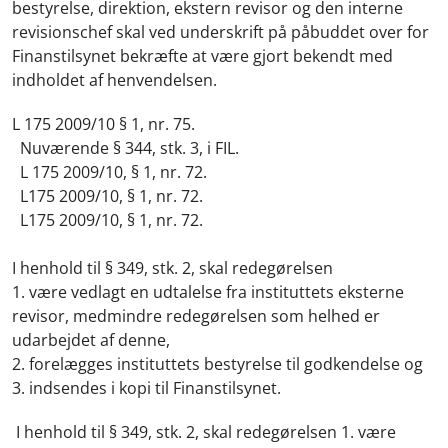
bestyrelse, direktion, ekstern revisor og den interne
revisionschef skal ved underskrift på påbuddet over for
Finanstilsynet bekræfte at være gjort bekendt med
indholdet af henvendelsen.
L 175 2009/10 § 1, nr. 75.
Nuværende § 344, stk. 3, i FIL.
L 175 2009/10, § 1, nr. 72.
L175 2009/10, § 1, nr. 72.
L175 2009/10, § 1, nr. 72.
I henhold til § 349, stk. 2, skal redegørelsen
1. være vedlagt en udtalelse fra instituttets eksterne
revisor, medmindre redegørelsen som helhed er
udarbejdet af denne,
2. forelægges instituttets bestyrelse til godkendelse og
3. indsendes i kopi til Finanstilsynet.
I henhold til § 349, stk. 2, skal redegørelsen 1. være