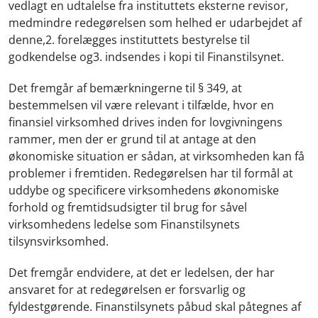
vedlagt en udtalelse fra instituttets eksterne revisor,
medmindre redegørelsen som helhed er udarbejdet af
denne,2. forelægges instituttets bestyrelse til
godkendelse og3. indsendes i kopi til Finanstilsynet.
Det fremgår af bemærkningerne til § 349, at
bestemmelsen vil være relevant i tilfælde, hvor en
finansiel virksomhed drives inden for lovgivningens
rammer, men der er grund til at antage at den
økonomiske situation er sådan, at virksomheden kan få
problemer i fremtiden. Redegørelsen har til formål at
uddybe og specificere virksomhedens økonomiske
forhold og fremtidsudsigter til brug for såvel
virksomhedens ledelse som Finanstilsynets
tilsynsvirksomhed.
Det fremgår endvidere, at det er ledelsen, der har
ansvaret for at redegørelsen er forsvarlig og
fyldestgørende. Finanstilsynets påbud skal påtegnes af