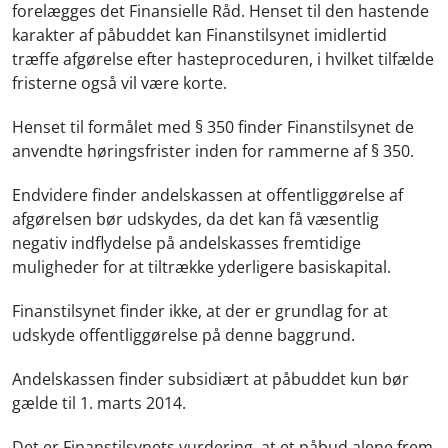
forelægges det Finansielle Råd. Henset til den hastende
karakter af påbuddet kan Finanstilsynet imidlertid
træffe afgørelse efter hasteproceduren, i hvilket tilfælde
fristerne også vil være korte.
Henset til formålet med § 350 finder Finanstilsynet de
anvendte høringsfrister inden for rammerne af § 350.
Endvidere finder andelskassen at offentliggørelse af
afgørelsen bør udskydes, da det kan få væsentlig
negativ indflydelse på andelskasses fremtidige
muligheder for at tiltrække yderligere basiskapital.
Finanstilsynet finder ikke, at der er grundlag for at
udskyde offentliggørelse på denne baggrund.
Andelskassen finder subsidiært at påbuddet kun bør
gælde til 1. marts 2014.
Det er Finanstilsynets vurdering, at et påbud alene frem