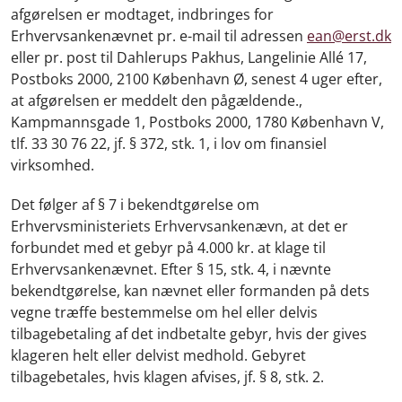
afgørelsen er modtaget, indbringes for
Erhvervsankenævnet pr. e-mail til adressen
ean@erst.dk
eller pr. post til Dahlerups Pakhus, Langelinie Allé 17,
Postboks 2000, 2100 København Ø, senest 4 uger efter,
at afgørelsen er meddelt den pågældende.,
Kampmannsgade 1, Postboks 2000, 1780 København V,
tlf. 33 30 76 22, jf. § 372, stk. 1, i lov om finansiel
virksomhed.
Det følger af § 7 i bekendtgørelse om
Erhvervsministeriets Erhvervsankenævn, at det er
forbundet med et gebyr på 4.000 kr. at klage til
Erhvervsankenævnet. Efter § 15, stk. 4, i nævnte
bekendtgørelse, kan nævnet eller formanden på dets
vegne træffe bestemmelse om hel eller delvis
tilbagebetaling af det indbetalte gebyr, hvis der gives
klageren helt eller delvist medhold. Gebyret
tilbagebetales, hvis klagen afvises, jf. § 8, stk. 2.