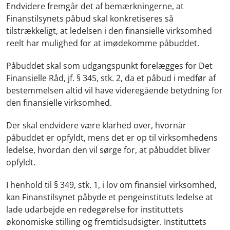
Endvidere fremgår det af bemærkningerne, at
Finanstilsynets påbud skal konkretiseres så
tilstrækkeligt, at ledelsen i den finansielle virksomhed
reelt har mulighed for at imødekomme påbuddet.
Påbuddet skal som udgangspunkt forelægges for Det
Finansielle Råd, jf. § 345, stk. 2, da et påbud i medfør af
bestemmelsen altid vil have videregående betydning for
den finansielle virksomhed.
Der skal endvidere være klarhed over, hvornår
påbuddet er opfyldt, mens det er op til virksomhedens
ledelse, hvordan den vil sørge for, at påbuddet bliver
opfyldt.
I henhold til § 349, stk. 1, i lov om finansiel virksomhed,
kan Finanstilsynet påbyde et pengeinstituts ledelse at
lade udarbejde en redegørelse for instituttets
økonomiske stilling og fremtidsudsigter. Instituttets