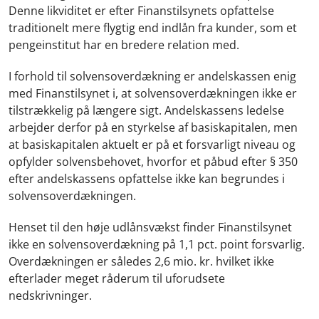
Denne likviditet er efter Finanstilsynets opfattelse
traditionelt mere flygtig end indlån fra kunder, som et
pengeinstitut har en bredere relation med.
I forhold til solvensoverdækning er andelskassen enig
med Finanstilsynet i, at solvensoverdækningen ikke er
tilstrækkelig på længere sigt. Andelskassens ledelse
arbejder derfor på en styrkelse af basiskapitalen, men
at basiskapitalen aktuelt er på et forsvarligt niveau og
opfylder solvensbehovet, hvorfor et påbud efter § 350
efter andelskassens opfattelse ikke kan begrundes i
solvensoverdækningen.
Henset til den høje udlånsvækst finder Finanstilsynet
ikke en solvensoverdækning på 1,1 pct. point forsvarlig.
Overdækningen er således 2,6 mio. kr. hvilket ikke
efterlader meget råderum til uforudsete
nedskrivninger.