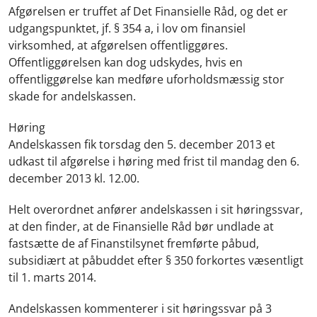
Afgørelsen er truffet af Det Finansielle Råd, og det er
udgangspunktet, jf. § 354 a, i lov om finansiel
virksomhed, at afgørelsen offentliggøres.
Offentliggørelsen kan dog udskydes, hvis en
offentliggørelse kan medføre uforholdsmæssig stor
skade for andelskassen.
Høring
Andelskassen fik torsdag den 5. december 2013 et
udkast til afgørelse i høring med frist til mandag den 6.
december 2013 kl. 12.00.
Helt overordnet anfører andelskassen i sit høringssvar,
at den finder, at de Finansielle Råd bør undlade at
fastsætte de af Finanstilsynet fremførte påbud,
subsidiært at påbuddet efter § 350 forkortes væsentligt
til 1. marts 2014.
Andelskassen kommenterer i sit høringssvar på 3