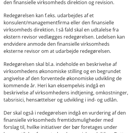
den finansielle virksomheds direktion og revision.
Redegørelsen kan f.eks. udarbejdes af et
konsulent/managementfirma eller den finansielle
virksomheds direktion. I så fald skal en udtalelse fra
ekstern revisor vedlægges redegørelsen. Ledelsen kan
endvidere anmode den finansielle virksomheds
eksterne revisor om at udarbejde redegørelsen.
Redegørelsen skal bl.a. indeholde en beskrivelse af
virksomhedens økonomiske stilling og en begrundet
angivelse af den forventede økonomiske udvikling de
kommende år. Heri kan eksempelvis indgå en
beskrivelse af virksomhedens indtjening, omkostninger,
tabsrisici, hensættelser og udvikling i ind- og udlån.
Der skal også i redegørelsen indgå en vurdering af den
finansielle virksomheds fremtidsmuligheder med
forslag til, hvilke initiativer der bør foretages under