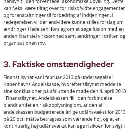
hensyn til den forventede, økonomiske udvikling. Dette
kan f.eks. være tiltag over for risikofyldte engagementer
og foranstaltninger til forbedring af indtjeningen. I
redegørelsen vil der endvidere kunne stilles forslag om
ændringer i ledelsen, forslag om at søge fusion med en
anden finansiel virksomhed samt ændringer i driften og
organisationen mv.
3. Faktiske omstændigheder
Finanstilsynet var i februar 2013 på undersøgelse i
Københavns Andelskasse, hvorefter tilsynet meddelte
sine konklusioner på afsluttende møde den 4. april 2013
i Finanstilsynet. Andelskassen fik i den forbindelse
blandt andet en risikooplysning om, at den af
andelskassen budgetterede årlige udlånsvækst for 2013
på 20 pct. måtte betragtes som værende høj, og at en
kontinuerlig høj udlånsvækst kan øge risikoen for svigt i