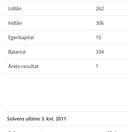
Udlån
262
Indlån
306
Egenkapital
15
Balance
334
Årets resultat
1
Solvens ultimo 3. kvt. 2011