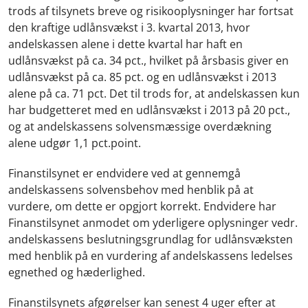
trods af tilsynets breve og risikooplysninger har fortsat
den kraftige udlånsvækst i 3. kvartal 2013, hvor
andelskassen alene i dette kvartal har haft en
udlånsvækst på ca. 34 pct., hvilket på årsbasis giver en
udlånsvækst på ca. 85 pct. og en udlånsvækst i 2013
alene på ca. 71 pct. Det til trods for, at andelskassen kun
har budgetteret med en udlånsvækst i 2013 på 20 pct.,
og at andelskassens solvensmæssige overdækning
alene udgør 1,1 pct.point.
Finanstilsynet er endvidere ved at gennemgå
andelskassens solvensbehov med henblik på at
vurdere, om dette er opgjort korrekt. Endvidere har
Finanstilsynet anmodet om yderligere oplysninger vedr.
andelskassens beslutningsgrundlag for udlånsvæksten
med henblik på en vurdering af andelskassens ledelses
egnethed og hæderlighed.
Finanstilsynets afgørelser kan senest 4 uger efter at