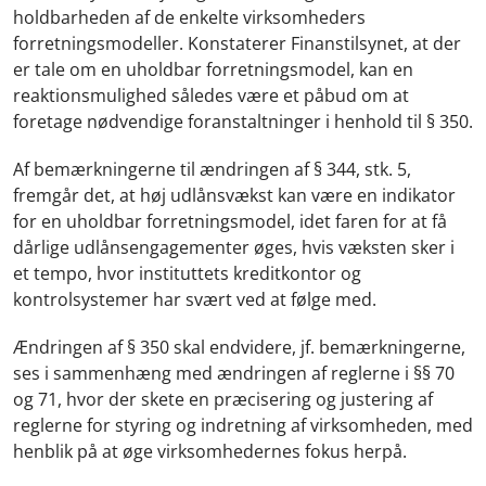
holdbarheden af de enkelte virksomheders
forretningsmodeller. Konstaterer Finanstilsynet, at der
er tale om en uholdbar forretningsmodel, kan en
reaktionsmulighed således være et påbud om at
foretage nødvendige foranstaltninger i henhold til § 350.
Af bemærkningerne til ændringen af § 344, stk. 5,
fremgår det, at høj udlånsvækst kan være en indikator
for en uholdbar forretningsmodel, idet faren for at få
dårlige udlånsengagementer øges, hvis væksten sker i
et tempo, hvor instituttets kreditkontor og
kontrolsystemer har svært ved at følge med.
Ændringen af § 350 skal endvidere, jf. bemærkningerne,
ses i sammenhæng med ændringen af reglerne i §§ 70
og 71, hvor der skete en præcisering og justering af
reglerne for styring og indretning af virksomheden, med
henblik på at øge virksomhedernes fokus herpå.