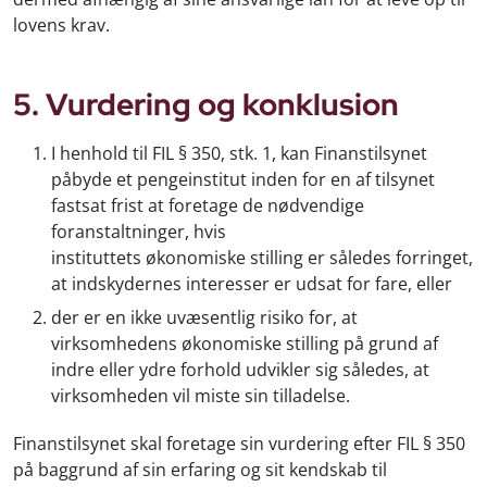
lovens krav.
5. Vurdering og konklusion
I henhold til FIL § 350, stk. 1, kan Finanstilsynet
påbyde et pengeinstitut inden for en af tilsynet
fastsat frist at foretage de nødvendige
foranstaltninger, hvis
instituttets økonomiske stilling er således forringet,
at indskydernes interesser er udsat for fare, eller
der er en ikke uvæsentlig risiko for, at
virksomhedens økonomiske stilling på grund af
indre eller ydre forhold udvikler sig således, at
virksomheden vil miste sin tilladelse.
Finanstilsynet skal foretage sin vurdering efter FIL § 350
på baggrund af sin erfaring og sit kendskab til