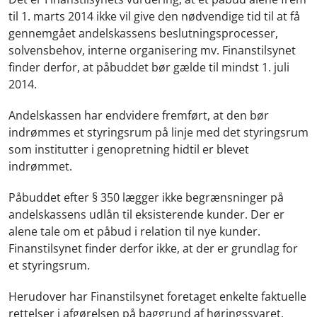
til 1. marts 2014 ikke vil give den nødvendige tid til at få
gennemgået andelskassens beslutningsprocesser,
solvensbehov, interne organisering mv. Finanstilsynet
finder derfor, at påbuddet bør gælde til mindst 1. juli
2014.
Andelskassen har endvidere fremført, at den bør
indrømmes et styringsrum på linje med det styringsrum
som institutter i genopretning hidtil er blevet
indrømmet.
Påbuddet efter § 350 lægger ikke begrænsninger på
andelskassens udlån til eksisterende kunder. Der er
alene tale om et påbud i relation til nye kunder.
Finanstilsynet finder derfor ikke, at der er grundlag for
et styringsrum.
Herudover har Finanstilsynet foretaget enkelte faktuelle
rettelser i afgørelsen på baggrund af høringssvaret.