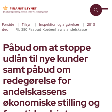
Forside
Tilsyn
Inspektion og afgørelser
2013
dec
FIL-350-Paabud-Koebenhavns-andelskasse
Påbud om at stoppe
udlån til nye kunder
samt påbud om
redegørelse for
andelskassens
økonomiske stilling og