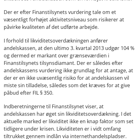
Der er efter Finanstilsynets vurdering tale om et
væsentligt forhøjet aktivitetsniveau som risikerer at
påvirke kvaliteten af det udførte arbejde.
I forhold til likviditetsoverdækningen anfører
andelskassen, at den ultimo 3. kvartal 2013 udgør 104 %
og dermed er markant over grænseværdien i
Finanstilsynets tilsynsdiamant. Der er således efter
andelskassens vurdering ikke grundlag for at antage, at
der er en ikke uvæsentlig risiko for at andelskassen vil
miste sin tilladelse, således som det kræves for at give
påbud efter FIL § 350.
Indberetningerne til Finanstilsynet viser, at
andelskassen har øget sin likviditetsoverdækning. I det
aktuelle marked er likviditet ikke en knap faktor som set
tidligere under krisen. Likviditeten er i vidt omfang
tiltrukket gennem indlån via internethandelspladser.