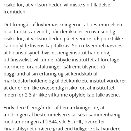
risiko for, at virksomheden vil miste sin tilladelse i
fremtiden.
Det fremgår af lovbemærkningerne, at bestemmelsen
bl.a. tænkes anvendt, når der ikke er en uvæsentlig
risiko for, at virksomheden på et senere tidspunkt ikke
kan opfylde lovens kapitalkrav. Som eksempel nævnes,
at Finanstilsynet, hvis et pengeinstitut har en høj
udlånsvækst, vil kunne påbyde instituttet at foretage
nærmere foranstaltninger, såfremt tilsynet på
baggrund af sin erfaring og sit kendskab til
markedsforholdene og til det konkrete institut vurderer,
at der er en ikke uvæsentlig risiko for, at instituttet
inden for 2-3 år ikke vil kunne opfylde kapitalkravene.
Endvidere fremgår det af bemærkningerne, at
ændringen af bestemmelsen skal ses i sammenhæng
med ændringen af § 344, stk. 5 , i FIL, hvorefter
Finanstilsynet i højere grad end tidligere skal vurdere