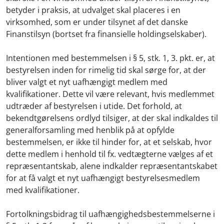
betyder i praksis, at udvalget skal placeres i en
virksomhed, som er under tilsynet af det danske
Finanstilsyn (bortset fra finansielle holdingselskaber).
Intentionen med bestemmelsen i § 5, stk. 1, 3. pkt. er, at
bestyrelsen inden for rimelig tid skal sørge for, at der
bliver valgt et nyt uafhængigt medlem med
kvalifikationer. Dette vil være relevant, hvis medlemmet
udtræder af bestyrelsen i utide. Det forhold, at
bekendtgørelsens ordlyd tilsiger, at der skal indkaldes til
generalforsamling med henblik på at opfylde
bestemmelsen, er ikke til hinder for, at et selskab, hvor
dette medlem i henhold til fx. vedtægterne vælges af et
repræsentantskab, alene indkalder repræsentantskabet
for at få valgt et nyt uafhængigt bestyrelsesmedlem
med kvalifikationer.
Fortolkningsbidrag til uafhængighedsbestemmelserne i