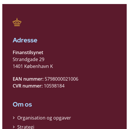
Adresse
Finanstilsynet
Strandgade 29
1401 København K
EAN nummer:
5798000021006
CVR nummer:
10598184
Om os
Organisation og opgaver
Strategi