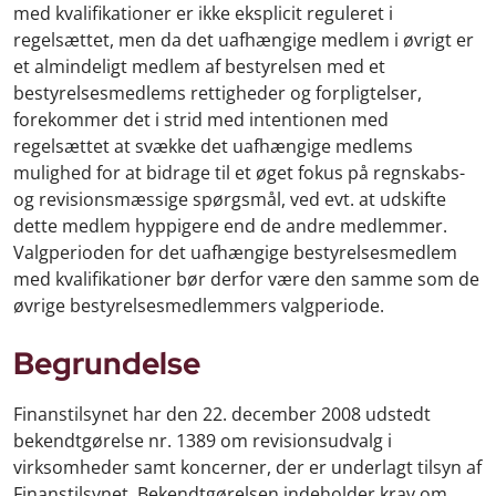
med kvalifikationer er ikke eksplicit reguleret i
regelsættet, men da det uafhængige medlem i øvrigt er
et almindeligt medlem af bestyrelsen med et
bestyrelsesmedlems rettigheder og forpligtelser,
forekommer det i strid med intentionen med
regelsættet at svække det uafhængige medlems
mulighed for at bidrage til et øget fokus på regnskabs-
og revisionsmæssige spørgsmål, ved evt. at udskifte
dette medlem hyppigere end de andre medlemmer.
Valgperioden for det uafhængige bestyrelsesmedlem
med kvalifikationer bør derfor være den samme som de
øvrige bestyrelsesmedlemmers valgperiode.
Begrundelse
Finanstilsynet har den 22. december 2008 udstedt
bekendtgørelse nr. 1389 om revisionsudvalg i
virksomheder samt koncerner, der er underlagt tilsyn af
Finanstilsynet. Bekendtgørelsen indeholder krav om