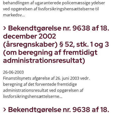
behandlingen af ugaranterede policemæssige ydelser
ved opgørelsen af livsforsikringshensættelserne til
markedsv...
Bekendtgørelse nr. 9638 af 18.
december 2002
(årsregnskaber) § 52, stk. 1 og 3
(om beregning af fremtidigt
administrationsresultat)
26-06-2003
Finanstilsynets afgørelse af 26. juni 2003 vedr.
beregning af det forventede fremtidige
administrationsresultat ved opgørelsen af
livsforsikringshensættelserne...
Bekendtgørelse nr. 9638 af 18.