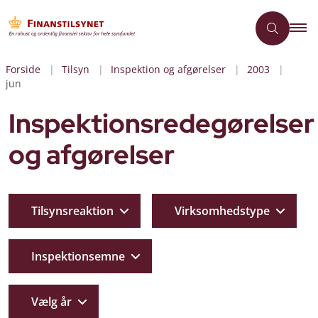
Forside
Tilsyn
Inspektion og afgørelser
2003
jun
Inspektionsredegørelser
og afgørelser
Tilsynsreaktion
Virksomhedstype
Inspektionsemne
Vælg år