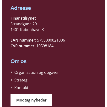
Adresse
Finanstilsynet
Strandgade 29
1401 København K
EAN nummer:
5798000021006
CVR nummer:
10598184
Om os
Organisation og opgaver
Strategi
Kontakt
Modtag nyheder