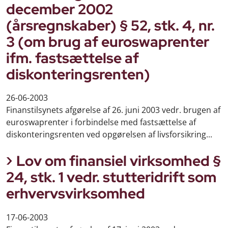
december 2002
(årsregnskaber) § 52, stk. 4, nr.
3 (om brug af euroswaprenter
ifm. fastsættelse af
diskonteringsrenten)
26-06-2003
Finanstilsynets afgørelse af 26. juni 2003 vedr. brugen af
euroswaprenter i forbindelse med fastsættelse af
diskonteringsrenten ved opgørelsen af livsforsikring...
Lov om finansiel virksomhed §
24, stk. 1 vedr. stutteridrift som
erhvervsvirksomhed
17-06-2003