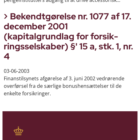
pengeinstitutters adgang til at drive accessorisk...
Bekendtgørelse nr. 1077 af 17.
december 2001
(kapitalgrundlag for forsik­
ringsselskaber) §' 15 a, stk. 1, nr.
4
03-06-2003
Finanstilsynets afgørelse af 3. juni 2002 vedrørende
overførsel fra de særlige bonushensættelser til de
enkelte forsikringer.