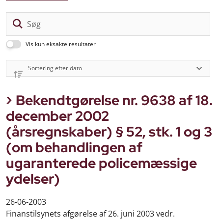
Sø
Vis kun eksakte resultater
Bekendtgørelse nr. 9638 af 18.
december 2002
(årsregnskaber) § 52, stk. 1 og 3
(om behandlingen af
ugaranterede policemæssige
ydelser)
26-06-2003
Finanstilsynets afgørelse af 26. juni 2003 vedr.