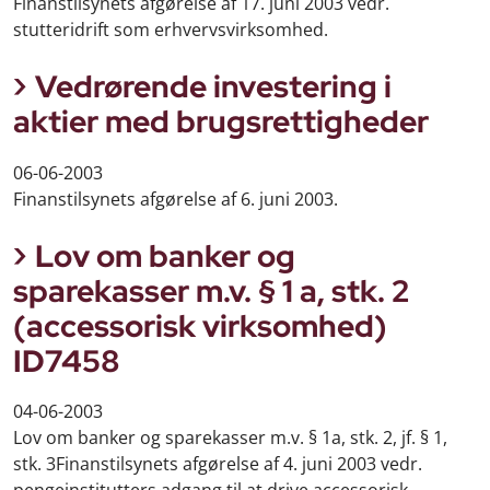
Finanstilsynets afgørelse af 17. juni 2003 vedr.
stutteridrift som erhvervsvirksomhed.
Vedrørende investering i
aktier med brugsrettigheder
06-06-2003
Finanstilsynets afgørelse af 6. juni 2003.
Lov om banker og
sparekasser m.v. § 1 a, stk. 2
(accessorisk virksomhed)
ID7458
04-06-2003
Lov om banker og sparekasser m.v. § 1a, stk. 2, jf. § 1,
stk. 3Finanstilsynets afgørelse af 4. juni 2003 vedr.