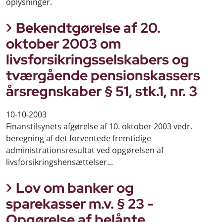
oplysninger.
Bekendtgørelse af 20.
oktober 2003 om
livsforsikringsselskabers og
tværgående pensionskassers
årsregnskaber § 51, stk.1, nr. 3
10-10-2003
Finanstilsynets afgørelse af 10. oktober 2003 vedr.
beregning af det forventede fremtidige
administrationsresultat ved opgørelsen af
livsforsikringshensættelser...
Lov om banker og
sparekasser m.v. § 23 -
Opgørelse af belånte