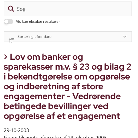
Sø
Vis kun eksakte resultater
Lov om banker og
sparekasser m.v. § 23 og bilag 2
i bekendtgørelse om opgørelse
og indberetning af store
engagementer - Vedrørende
betingede bevillinger ved
opgørelse af et engagement
29-10-2003
Finanstilsynets afgørelse af 29. oktober 2003.