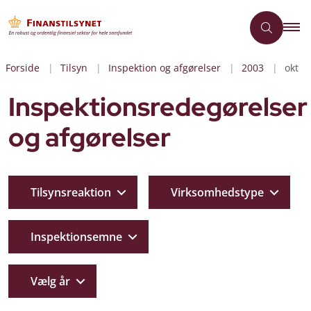
Forside
Tilsyn
Inspektion og afgørelser
2003
okt
Inspektionsredegørelser
og afgørelser
Tilsynsreaktion
Virksomhedstype
Inspektionsemne
Vælg år