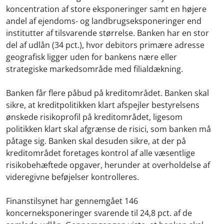
koncentration af store eksponeringer samt en højere
andel af ejendoms- og landbrugseksponeringer end
institutter af tilsvarende størrelse. Banken har en stor
del af udlån (34 pct.), hvor debitors primære adresse
geografisk ligger uden for bankens nære eller
strategiske markedsområde med filialdækning.
Banken får flere påbud på kreditområdet. Banken skal
sikre, at kreditpolitikken klart afspejler bestyrelsens
ønskede risikoprofil på kreditområdet, ligesom
politikken klart skal afgrænse de risici, som banken må
påtage sig. Banken skal desuden sikre, at der på
kreditområdet foretages kontrol af alle væsentlige
risikobehæftede opgaver, herunder at overholdelse af
videregivne beføjelser kontrolleres.
Finanstilsynet har gennemgået 146
koncerneksponeringer svarende til 24,8 pct. af de