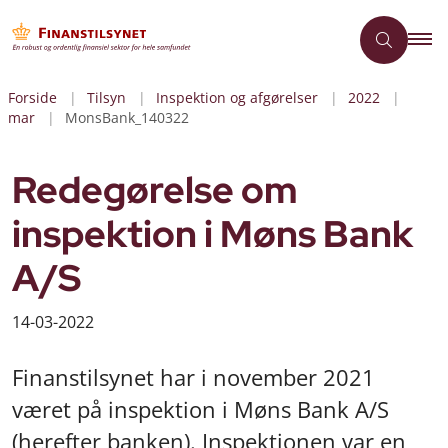
Forside
Tilsyn
Inspektion og afgørelser
2022
mar
MonsBank_140322
Redegørelse om
inspektion i Møns Bank
A/S
14-03-2022
Finanstilsynet har i november 2021
været på inspektion i Møns Bank A/S
(herefter banken). Inspektionen var en