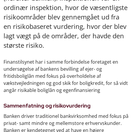
ordinær inspektion, hvor de væsentligste
risikoområder blev gennemgået ud fra
en risikobaseret vurdering, hvor der blev
lagt vægt på de områder, der havde den
største risiko.
Finanstilsynet har i samme forbindelse foretaget en
undersøgelse af bankens bevilling af ejer- og
fritidsboliglån med fokus på overholdelse af
vækstvejledningen og god skik for boligkredit, for så vidt
angår risikable boliglån og egenfinansiering
Sammenfatning og risikovurdering
Banken driver traditionel bankvirksomhed med fokus på
privat- samt mindre og mellemstore erhvervskunder.
Banken er kendetegnet ved at have en højere