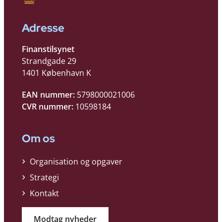
Adresse
Finanstilsynet
Strandgade 29
1401 København K
EAN nummer:
5798000021006
CVR nummer:
10598184
Om os
Organisation og opgaver
Strategi
Kontakt
Modtag nyheder