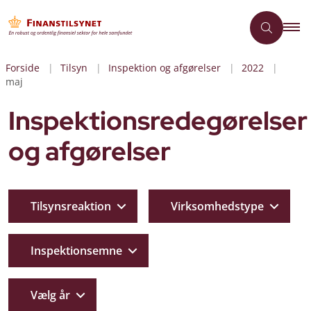
Forside
Tilsyn
Inspektion og afgørelser
2022
maj
Inspektionsredegørelser
og afgørelser
Tilsynsreaktion
Virksomhedstype
Inspektionsemne
Vælg år