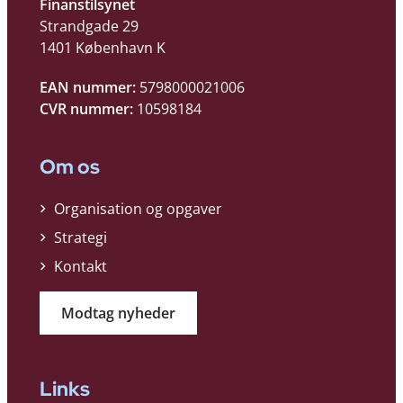
Finanstilsynet
Strandgade 29
1401 København K
EAN nummer:
5798000021006
CVR nummer:
10598184
Om os
Organisation og opgaver
Strategi
Kontakt
Modtag nyheder
Links