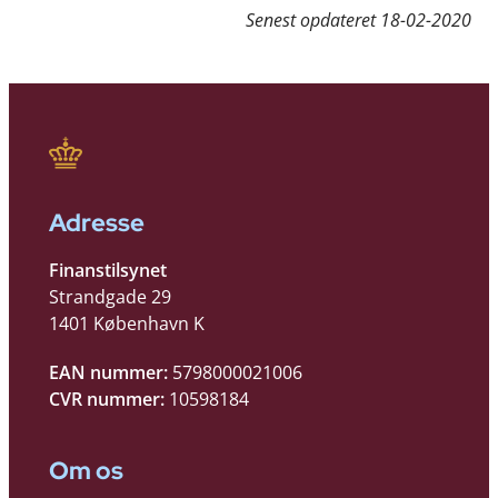
Senest opdateret
18-02-2020
Adresse
Finanstilsynet
Strandgade 29
1401 København K
EAN nummer:
5798000021006
CVR nummer:
10598184
Om os