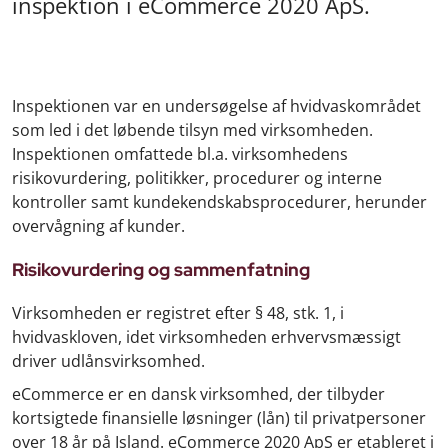
inspektion i eCommerce 2020 ApS.
Inspektionen var en undersøgelse af hvidvaskområdet
som led i det løbende tilsyn med virksomheden.
Inspektionen omfattede bl.a. virksomhedens
risikovurdering, politikker, procedurer og interne
kontroller samt kundekendskabsprocedurer, herunder
overvågning af kunder.
Risikovurdering og sammenfatning
Virksomheden er registret efter § 48, stk. 1, i
hvidvaskloven, idet virksomheden erhvervsmæssigt
driver udlånsvirksomhed.
eCommerce er en dansk virksomhed, der tilbyder
kortsigtede finansielle løsninger (lån) til privatpersoner
over 18 år på Island. eCommerce 2020 ApS er etableret i