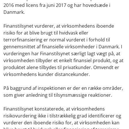
2016 med licens fra juni 2017 og har hovedsæde i
Danmark.
Finanstilsynet vurderer, at virksomhedens iboende
risiko for at blive brugt til hvidvask eller
terrorfinansiering er normal vurderet i forhold til
gennemsnittet af finansielle virksomheder i Danmark. I
vurderingen har Finanstilsynet særligt lagt vægt på, at
virksomheden tilbyder et enkelt finansiel produkt, og at
produktet alene tilbydes til privatkunder. Omvendt er
virksomhedens kunder distancekunder.
På baggrund af inspektionen er der en række områder,
som giver anledning til tilsynsmæssige reaktioner.
Finanstilsynet konstaterede, at virksomhedens
risikovurdering ikke i tilstrækkelig grad identificerer og
vurderer den iboende risiko for, at virksomheden kan