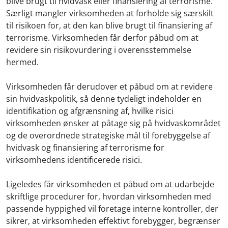
blive brugt til hvidvask eller finansiering af terrorisme.
Særligt mangler virksomheden at forholde sig særskilt
til risikoen for, at den kan blive brugt til finansiering af
terrorisme. Virksomheden får derfor påbud om at
revidere sin risikovurdering i overensstemmelse
hermed.
Virksomheden får derudover et påbud om at revidere
sin hvidvaskpolitik, så denne tydeligt indeholder en
identifikation og afgrænsning af, hvilke risici
virksomheden ønsker at påtage sig på hvidvaskområdet
og de overordnede strategiske mål til forebyggelse af
hvidvask og finansiering af terrorisme for
virksomhedens identificerede risici.
Ligeledes får virksomheden et påbud om at udarbejde
skriftlige procedurer for, hvordan virksomheden med
passende hyppighed vil foretage interne kontroller, der
sikrer, at virksomheden effektivt forebygger, begrænser