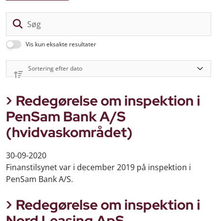
Sø
Vis kun eksakte resultater
Redegørelse om inspektion i
PenSam Bank A/S
(hvidvaskområdet)
30-09-2020
Finanstilsynet var i december 2019 på inspektion i
PenSam Bank A/S.
Redegørelse om inspektion i
Nord Leasing ApS