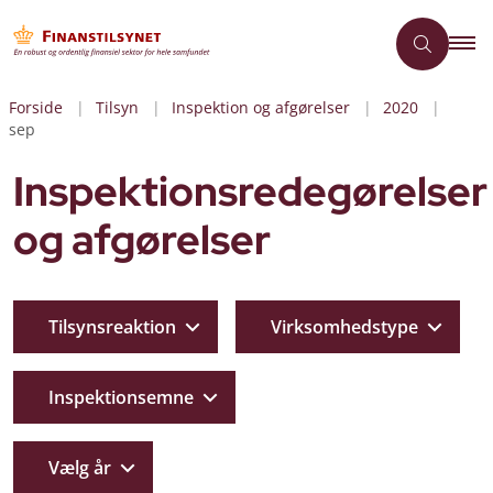
Forside
Tilsyn
Inspektion og afgørelser
2020
sep
Inspektionsredegørelser
og afgørelser
Tilsynsreaktion
Virksomhedstype
Inspektionsemne
Vælg år