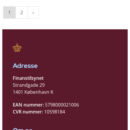
1
2
Adresse
Finanstilsynet
Strandgade 29
1401 København K
EAN nummer:
5798000021006
CVR nummer:
10598184