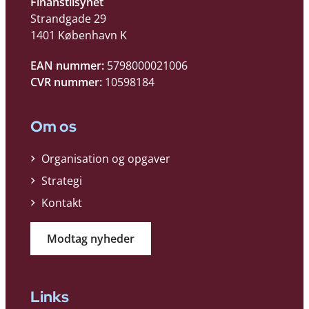
Finanstilsynet
Strandgade 29
1401 København K
EAN nummer:
5798000021006
CVR nummer:
10598184
Om os
Organisation og opgaver
Strategi
Kontakt
Modtag nyheder
Links