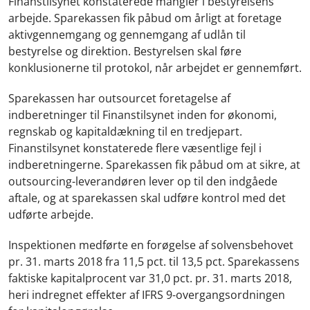
Finanstilsynet konstaterede mangler i bestyrelsens
arbejde. Sparekassen fik påbud om årligt at foretage
aktivgennemgang og gennemgang af udlån til
bestyrelse og direktion. Bestyrelsen skal føre
konklusionerne til protokol, når arbejdet er gennemført.
Sparekassen har outsourcet foretagelse af
indberetninger til Finanstilsynet inden for økonomi,
regnskab og kapitaldækning til en tredjepart.
Finanstilsynet konstaterede flere væsentlige fejl i
indberetningerne. Sparekassen fik påbud om at sikre, at
outsourcing-leverandøren lever op til den indgåede
aftale, og at sparekassen skal udføre kontrol med det
udførte arbejde.
Inspektionen medførte en forøgelse af solvensbehovet
pr. 31. marts 2018 fra 11,5 pct. til 13,5 pct. Sparekassens
faktiske kapitalprocent var 31,0 pct. pr. 31. marts 2018,
heri indregnet effekter af IFRS 9-overgangsordningen