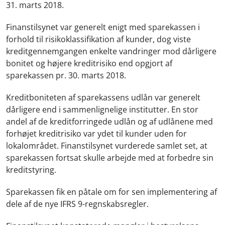
31. marts 2018.
Finanstilsynet var generelt enigt med sparekassen i
forhold til risikoklassifikation af kunder, dog viste
kreditgennemgangen enkelte vandringer mod dårligere
bonitet og højere kreditrisiko end opgjort af
sparekassen pr. 30. marts 2018.
Kreditboniteten af sparekassens udlån var generelt
dårligere end i sammenlignelige institutter. En stor
andel af de kreditforringede udlån og af udlånene med
forhøjet kreditrisiko var ydet til kunder uden for
lokalområdet. Finanstilsynet vurderede samlet set, at
sparekassen fortsat skulle arbejde med at forbedre sin
kreditstyring.
Sparekassen fik en påtale om for sen implementering af
dele af de nye IFRS 9-regnskabsregler.