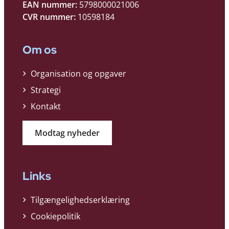
EAN nummer:
5798000021006
CVR nummer:
10598184
Om os
Organisation og opgaver
Strategi
Kontakt
Modtag nyheder
Links
Tilgængelighedserklæring
Cookiepolitik