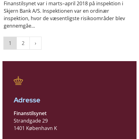
Finanstilsynet var i marts–april 2018 på inspektion i
Skjern Bank A/S. Inspektionen var en ordinær
inspektion, hvor de væsentligste risikoområder blev
gennemgåe...
1
2
Adresse
Finanstilsynet
Strandgade 29
1401 København K