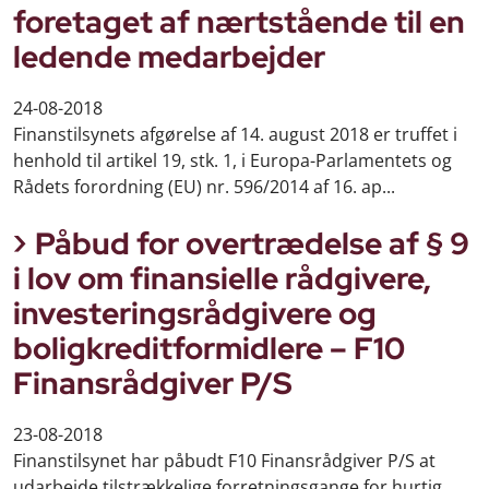
foretaget af nærtstående til en
ledende medarbejder
24-08-2018
Finanstilsynets afgørelse af 14. august 2018 er truffet i
henhold til artikel 19, stk. 1, i Europa-Parlamentets og
Rådets forordning (EU) nr. 596/2014 af 16. ap...
Påbud for overtrædelse af § 9
i lov om finansielle rådgivere,
investeringsrådgivere og
boligkreditformidlere – F10
Finansrådgiver P/S
23-08-2018
Finanstilsynet har påbudt F10 Finansrådgiver P/S at
udarbejde tilstrækkelige forretningsgange for hurtig