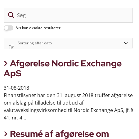
Sø
Vis kun eksakte resultater
Afgørelse Nordic Exchange
ApS
31-08-2018
Finanstilsynet har den 31. august 2018 truffet afgørelse
om afslag på tilladelse til udbud af
valutavekslingsvirksomhed til Nordic Exchange ApS, jf. §
41, nr. 4...
Resumé af afgørelse om