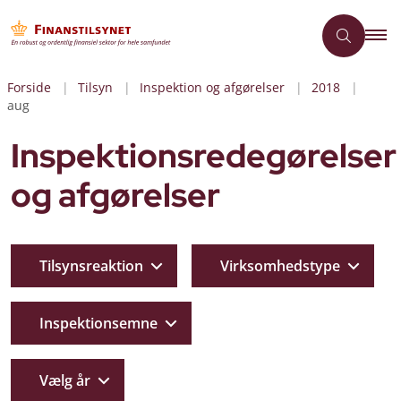
Forside
Tilsyn
Inspektion og afgørelser
2018
aug
Inspektionsredegørelser
og afgørelser
Tilsynsreaktion
Virksomhedstype
Inspektionsemne
Vælg år