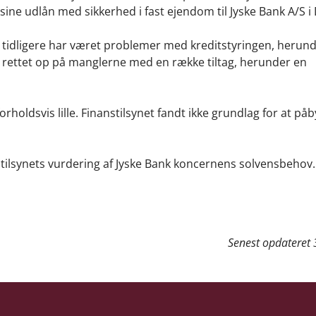
sine udlån med sikkerhed i fast ejendom til Jyske Bank A/S 
r tidligere har været problemer med kreditstyringen, herun
r rettet op på manglerne med en række tiltag, herunder en
rholdsvis lille. Finanstilsynet fandt ikke grundlag for at på
stilsynets vurdering af Jyske Bank koncernens solvensbehov.
Senest opdateret