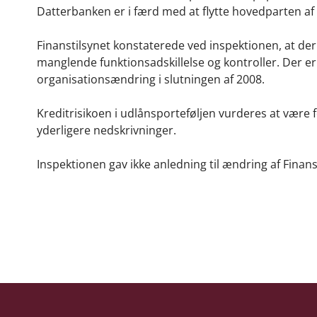
Datterbanken er i færd med at flytte hovedparten af 
Finanstilsynet konstaterede ved inspektionen, at de
manglende funktionsadskillelse og kontroller. Der e
organisationsændring i slutningen af 2008.
Kreditrisikoen i udlånsporteføljen vurderes at være fo
yderligere nedskrivninger.
Inspektionen gav ikke anledning til ændring af Finan