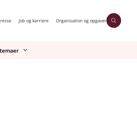
resse
Job og karriere
Organisation og opgaver
 temaer