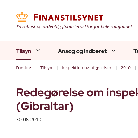
Tilsyn
Ansøg og indberet
T
Forside
Tilsyn
Inspektion og afgørelser
2010
Redegørelse om inspek
(Gibraltar)
30-06-2010