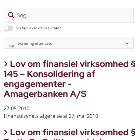
Sø
Vis kun eksakte resultater
Lov om finansiel virksomhed §
145 – Konsolidering af
engagementer -
Amagerbanken A/S
27-05-2010
Finanstilsynets afgørelse af 27. maj 2010
Lov om finansiel virksomhed §