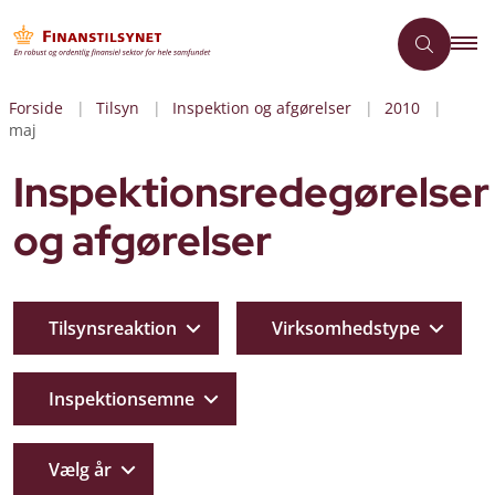
Forside
Tilsyn
Inspektion og afgørelser
2010
maj
Inspektionsredegørelser
og afgørelser
Tilsynsreaktion
Virksomhedstype
Inspektionsemne
Vælg år