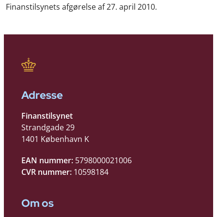
Finanstilsynets afgørelse af 27. april 2010.
Adresse
Finanstilsynet
Strandgade 29
1401 København K
EAN nummer:
5798000021006
CVR nummer:
10598184
Om os