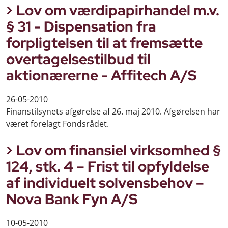
Lov om værdipapirhandel m.v.
§ 31 - Dispensation fra
forpligtelsen til at fremsætte
overtagelsestilbud til
aktionærerne - Affitech A/S
26-05-2010
Finanstilsynets afgørelse af 26. maj 2010. Afgørelsen har
været forelagt Fondsrådet.
Lov om finansiel virksomhed §
124, stk. 4 – Frist til opfyldelse
af individuelt solvensbehov –
Nova Bank Fyn A/S
10-05-2010