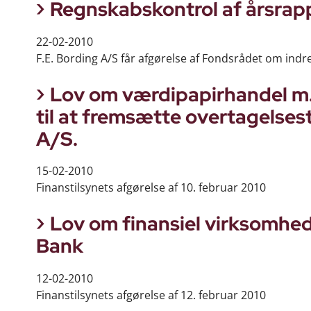
Regnskabskontrol af årsrapp
22-02-2010
F.E. Bording A/S får afgørelse af Fondsrådet om indr
Lov om værdipapirhandel m.v.
til at fremsætte overtagelses
A/S.
15-02-2010
Finanstilsynets afgørelse af 10. februar 2010
Lov om finansiel virksomhed 
Bank
12-02-2010
Finanstilsynets afgørelse af 12. februar 2010