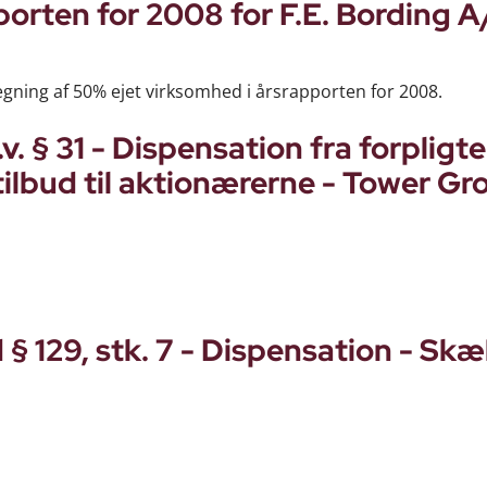
orten for 2008 for F.E. Bording A
egning af 50% ejet virksomhed i årsrapporten for 2008.
 § 31 - Dispensation fra forpligte
tilbud til aktionærerne - Tower Gr
§ 129, stk. 7 - Dispensation - Skæ