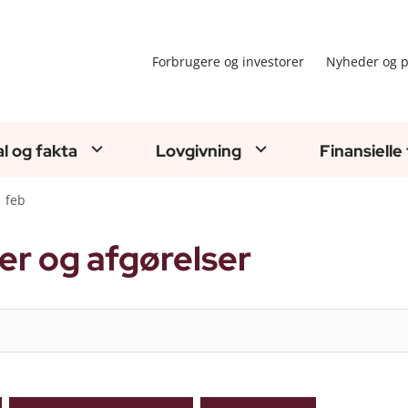
Forbrugere og investorer
Nyheder og p
al og fakta
Lovgivning
Finansielle
feb
er og afgørelser