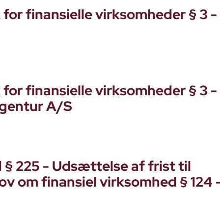
or finansielle virksomheder § 3 -
or finansielle virksomheder § 3 -
Agentur A/S
§ 225 - Udsættelse af frist til
lov om finansiel virksomhed § 124 