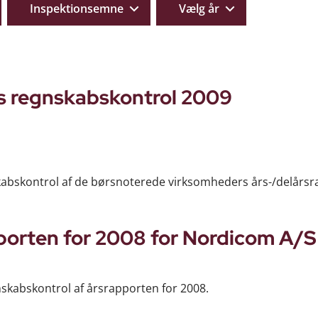
Inspektionsemne
Vælg år
s regnskabskontrol 2009
skabskontrol af de børsnoterede virksomheders års-/delårsr
porten for 2008 for Nordicom A/S
nskabskontrol af årsrapporten for 2008.