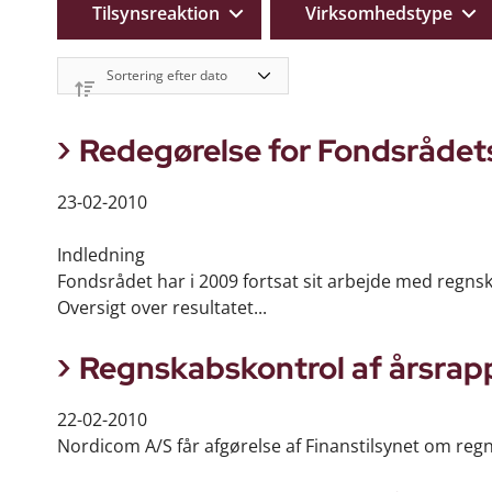
Tilsynsreaktion
Virksomhedstype
Redegørelse for Fondsrådet
23-02-2010
Indledning
Fondsrådet har i 2009 fortsat sit arbejde med regn
Oversigt over resultatet...
Regnskabskontrol af årsrap
22-02-2010
Nordicom A/S får afgørelse af Finanstilsynet om reg