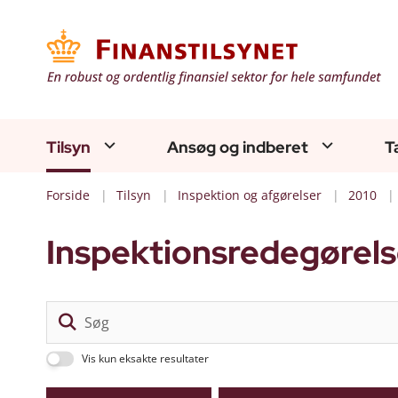
Tilsyn
Ansøg og indberet
T
Forside
Tilsyn
Inspektion og afgørelser
2010
Inspektionsredegørels
Vis kun eksakte resultater