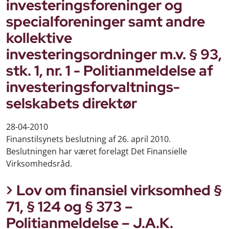
investeringsforeninger og
specialforeninger samt andre
kollektive
investeringsordninger m.v. § 93,
stk. 1, nr. 1 - Politianmeldelse af
investeringsforvaltnings-
selskabets direktør
28-04-2010
Finanstilsynets beslutning af 26. april 2010.
Beslutningen har været forelagt Det Finansielle
Virksomhedsråd.
Lov om finansiel virksomhed §
71, § 124 og § 373 –
Politianmeldelse – J.A.K.