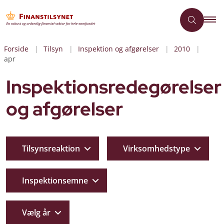
Forside
Tilsyn
Inspektion og afgørelser
2010
apr
Inspektionsredegørelser
og afgørelser
Tilsynsreaktion
Virksomhedstype
Inspektionsemne
Vælg år