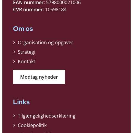
EAN nummer:
5798000021006
CVR nummer:
10598184
Om os
Organisation og opgaver
Strategi
Kontakt
Modtag nyheder
Links
Tilgængelighedserklæring
Cookiepolitik