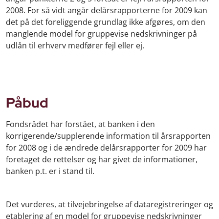
2008. For så vidt angår delårsrapporterne for 2009 kan
det på det foreliggende grundlag ikke afgøres, om den
manglende model for gruppevise nedskrivninger på
udlån til erhverv medfører fejl eller ej.
Påbud
Fondsrådet har forstået, at banken i den
korrigerende/supplerende information til årsrapporten
for 2008 og i de ændrede delårsrapporter for 2009 har
foretaget de rettelser og har givet de informationer,
banken p.t. er i stand til.
Det vurderes, at tilvejebringelse af dataregistreringer og
etablering af en model for gruppevise nedskrivninger