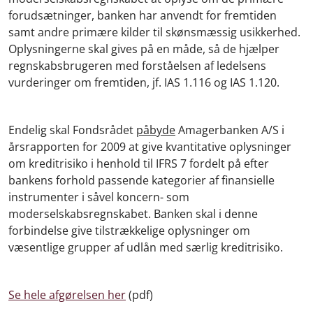
forudsætninger, banken har anvendt for fremtiden
samt andre primære kilder til skønsmæssig usikkerhed.
Oplysningerne skal gives på en måde, så de hjælper
regnskabsbrugeren med forståelsen af ledelsens
vurderinger om fremtiden, jf. IAS 1.116 og IAS 1.120.
Endelig skal Fondsrådet
påbyde
Amagerbanken A/S i
årsrapporten for 2009 at give kvantitative oplysninger
om kreditrisiko i henhold til IFRS 7 fordelt på efter
bankens forhold passende kategorier af finansielle
instrumenter i såvel koncern- som
moderselskabsregnskabet. Banken skal i denne
forbindelse give tilstrækkelige oplysninger om
væsentlige grupper af udlån med særlig kreditrisiko.
Se hele afgørelsen her
(pdf)