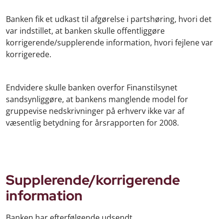
Banken fik et udkast til afgørelse i partshøring, hvori det
var indstillet, at banken skulle offentliggøre
korrigerende/supplerende information, hvori fejlene var
korrigerede.
Endvidere skulle banken overfor Finanstilsynet
sandsynliggøre, at bankens manglende model for
gruppevise nedskrivninger på erhverv ikke var af
væsentlig betydning for årsrapporten for 2008.
Supplerende/korrigerende
information
Banken har efterfølgende udsendt