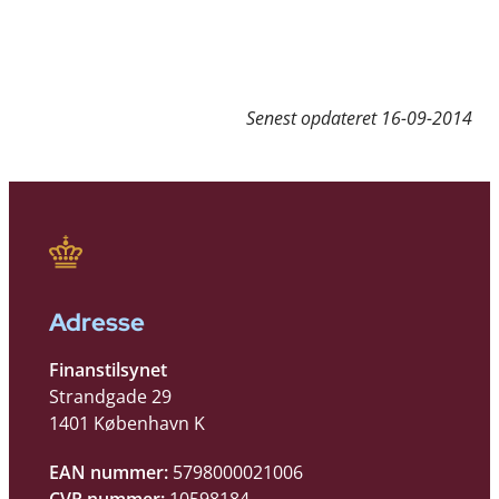
Senest opdateret
16-09-2014
Adresse
Finanstilsynet
Strandgade 29
1401 København K
EAN nummer:
5798000021006
CVR nummer:
10598184