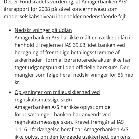
Det er Fondsrådets vurdering, at Amagerbanken A/S’
årsrapport for 2008 på såvel koncernniveau som
moderselskabsniveau indeholder nedenstående fejl:
Nedskrivninger på udlån
Amagerbanken A/S har ikke målt en række udlån i
henhold til reglerne i IAS 39.63, idet banken ved
beregning af fremtidige betalingsstrømme af
sikkerheder i form af børsnoterede aktier ikke har
taget udgangspunkt i den officielle børskurs. Der
mangler som følge heraf nedskrivninger for 86 mio.
kr.
Oplysninger om måleusikkerhed ved
regnskabsmæssige skøn
Amagerbanken A/S har ikke oplyst om de
forudsætninger, banken har anvendt ved
regnskabsmæssige skøn. Kravet fremgår af IAS
1.116. I forlængelse heraf har Amagerbanken A/S
ikke oplyst om den forøgede usikkerhed, bankens