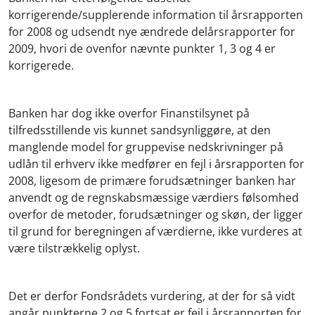
korrigerende/supplerende information til årsrapporten
for 2008 og udsendt nye ændrede delårsrapporter for
2009, hvori de ovenfor nævnte punkter 1, 3 og 4 er
korrigerede.
Banken har dog ikke overfor Finanstilsynet på
tilfredsstillende vis kunnet sandsynliggøre, at den
manglende model for gruppevise nedskrivninger på
udlån til erhverv ikke medfører en fejl i årsrapporten for
2008, ligesom de primære forudsætninger banken har
anvendt og de regnskabsmæssige værdiers følsomhed
overfor de metoder, forudsætninger og skøn, der ligger
til grund for beregningen af værdierne, ikke vurderes at
være tilstrækkelig oplyst.
Det er derfor Fondsrådets vurdering, at der for så vidt
angår punkterne 2 og 5 fortsat er fejl i årsrapporten for