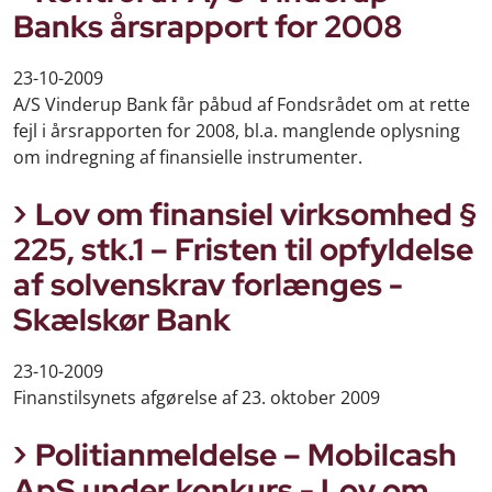
Banks årsrapport for 2008
23-10-2009
A/S Vinderup Bank får påbud af Fondsrådet om at rette
fejl i årsrapporten for 2008, bl.a. manglende oplysning
om indregning af finansielle instrumenter.
Lov om finansiel virksomhed §
225, stk.1 – Fristen til opfyldelse
af solvenskrav forlænges -
Skælskør Bank
23-10-2009
Finanstilsynets afgørelse af 23. oktober 2009
Politianmeldelse – Mobilcash
ApS under konkurs - Lov om