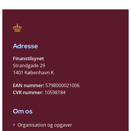
Adresse
Finanstilsynet
Strandgade 29
1401 København K
EAN nummer:
5798000021006
CVR nummer:
10598184
Om os
Organisation og opgaver