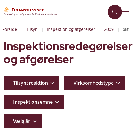
Forside
Tilsyn
Inspektion og afgørelser
2009
okt
Inspektionsredegørelser
og afgørelser
Tilsynsreaktion
Virksomhedstype
Inspektionsemne
Vælg år