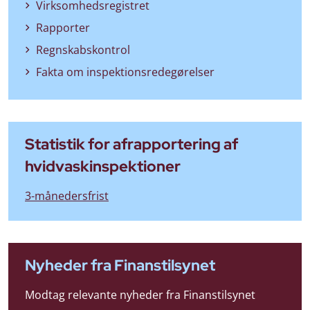
Virksomhedsregistret
Rapporter
Regnskabskontrol
Fakta om inspektionsredegørelser
Statistik for afrapportering af
hvidvaskinspektioner
3-månedersfrist
Nyheder fra Finanstilsynet
Modtag relevante nyheder fra Finanstilsynet