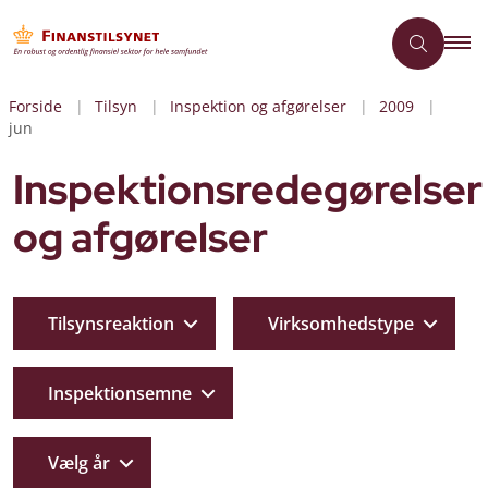
Forside
Tilsyn
Inspektion og afgørelser
2009
jun
Inspektionsredegørelser
og afgørelser
Tilsynsreaktion
Virksomhedstype
Inspektionsemne
Vælg år