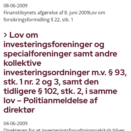
08-06-2009
Finanstilsynets afgørelse af 8. juni 2009Lov om
forsikringsformidling § 22, stk. 1
Lov om
investeringsforeninger og
specialforeninger samt andre
kollektive
investeringsordninger m.v. § 93,
stk. 1 nr. 2 og 3, samt den
tidligere § 102, stk. 2, i samme
lov – Politianmeldelse af
direktør
04-06-2009
Direktøren for et investeringsforvaltningsselskab bliver