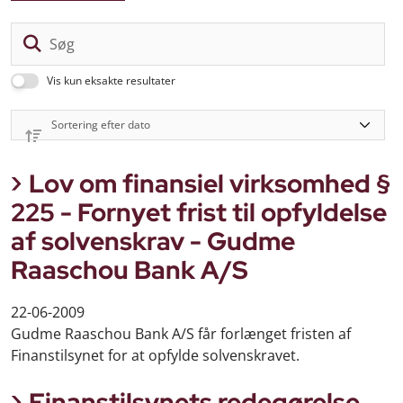
Sø
Vis kun eksakte resultater
Lov om finansiel virksomhed §
225 - Fornyet frist til opfyldelse
af solvenskrav - Gudme
Raaschou Bank A/S
22-06-2009
Gudme Raaschou Bank A/S får forlænget fristen af
Finanstilsynet for at opfylde solvenskravet.
Finanstilsynets redegørelse