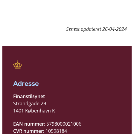
Senest opdateret
26-04-2024
Adresse
Finanstilsynet
Strandgade 29
1401 København K
EAN nummer:
5798000021006
CVR nummer:
10598184