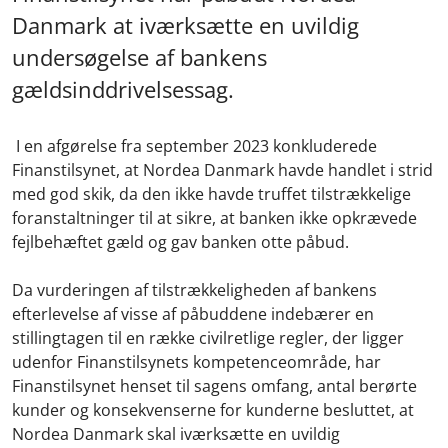
Danmark at iværksætte en uvildig
undersøgelse af bankens
gældsinddrivelsessag.
I en afgørelse fra september 2023 konkluderede
Finanstilsynet, at Nordea Danmark havde handlet i strid
med god skik, da den ikke havde truffet tilstrækkelige
foranstaltninger til at sikre, at banken ikke opkrævede
fejlbehæftet gæld og gav banken otte påbud.
Da vurderingen af tilstrækkeligheden af bankens
efterlevelse af visse af påbuddene indebærer en
stillingtagen til en række civilretlige regler, der ligger
udenfor Finanstilsynets kompetenceområde, har
Finanstilsynet henset til sagens omfang, antal berørte
kunder og konsekvenserne for kunderne besluttet, at
Nordea Danmark skal iværksætte en uvildig