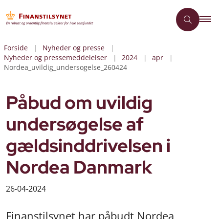
Forside
Nyheder og presse
Nyheder og pressemeddelelser
2024
apr
Nordea_uvildig_undersogelse_260424
Påbud om uvildig
undersøgelse af
gældsinddrivelsen i
Nordea Danmark
26-04-2024
Finanstilsynet har påbudt Nordea