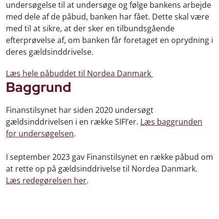
undersøgelse til at undersøge og følge bankens arbejde
med dele af de påbud, banken har fået. Dette skal være
med til at sikre, at der sker en tilbundsgående
efterprøvelse af, om banken får foretaget en oprydning i
deres gældsinddrivelse.
Læs hele påbuddet til Nordea Danmark
Baggrund
Finanstilsynet har siden 2020 undersøgt
gældsinddrivelsen i en række SIFI’er.
Læs baggrunden
for undersøgelsen
.
I september 2023 gav Finanstilsynet en række påbud om
at rette op på gældsinddrivelse til Nordea Danmark.
Læs redegørelsen her
.