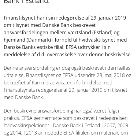
Bank i Estland.
Finanstilsynet har i sin redegørelse af 29. januar 2019
om tilsynet med Danske Bank beskrevet
ansvarsfordelingen mellem værtsland (Estland) og
hjemland (Danmark) i forhold til hvidvasktilsynet med
Danske Banks estiske filial. EFSA udtrykker i sin
meddelelse af d.d. overraskelse over denne beskrivelse.
Denne ansvarsfordeling er dog også beskrevet i den fælles
udtalelse, Finanstilsynet og EFSA udsendte 28. maj 2018 og
bekræftet af Kammeradvokaten i forbindelse med
Finanstilsynets redegørelse af 29. januar 2019 om tilsynet
med Danske Bank.
Den beskrevne ansvarsfordeling har også været fulgt i
praksis. EFSA gennemførte som beskrevet i redegørelsen
hvidvaskinspektioner i Danske Bank i Estland i 2007, 2009
og 2014. I 2013 anmodede EFSA filialen om materiale om