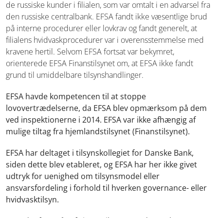
de russiske kunder i filialen, som var omtalt i en advarsel fra
den russiske centralbank. EFSA fandt ikke væsentlige brud
på interne procedurer eller lovkrav og fandt generelt, at
filialens hvidvaskprocedurer var i overensstemmelse med
kravene hertil. Selvom EFSA fortsat var bekymret,
orienterede EFSA Finanstilsynet om, at EFSA ikke fandt
grund til umiddelbare tilsynshandlinger.
EFSA havde kompetencen til at stoppe
lovovertrædelserne, da EFSA blev opmærksom på dem
ved inspektionerne i 2014. EFSA var ikke afhængig af
mulige tiltag fra hjemlandstilsynet (Finanstilsynet).
EFSA har deltaget i tilsynskollegiet for Danske Bank,
siden dette blev etableret, og EFSA har her ikke givet
udtryk for uenighed om tilsynsmodel eller
ansvarsfordeling i forhold til hverken governance- eller
hvidvasktilsyn.