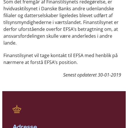
Som det fremgår af Finanstilsynets redegørelse, er
hvidvasktilsynet i Danske Banks andre udenlandske
filialer og datterselskaber ligeledes blevet udført af
tilsynsmyndighederne i værtslandet. Finanstilsynet er
derfor uforstående overfor EFSA’s betragtning om, at
ansvarsfordelingen skulle være anderledes i andre
lande.
Finanstilsynet vil tage kontakt til EFSA med henblik på
nærmere at forstå EFSA’s position.
Senest opdateret
30-01-2019
Adresse