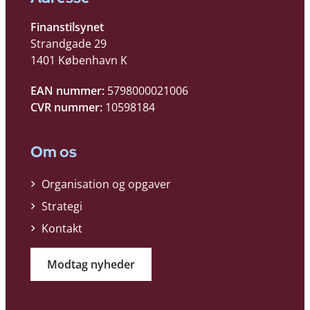
Finanstilsynet
Strandgade 29
1401 København K
EAN nummer:
5798000021006
CVR nummer:
10598184
Om os
Organisation og opgaver
Strategi
Kontakt
Modtag nyheder