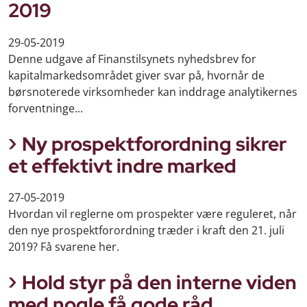
2019
29-05-2019
Denne udgave af Finanstilsynets nyhedsbrev for
kapitalmarkedsområdet giver svar på, hvornår de
børsnoterede virksomheder kan inddrage analytikernes
forventninge...
Ny prospektforordning sikrer
et effektivt indre marked
27-05-2019
Hvordan vil reglerne om prospekter være reguleret, når
den nye prospektforordning træder i kraft den 21. juli
2019? Få svarene her.
Hold styr på den interne viden
med nogle få gode råd