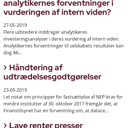
analytikernes forventninger i
vurderingen af intern viden?
27-05-2019
Flere udstedere inddrager analytikeres
investeringsanalyser i deres vurdering af intern viden.
Analytikernes forventninger til selskabets resultater kan
dog ikk...
Håndtering af
udtrædelsesgodtgørelser
23-05-2019
I et notat om principper for fastsættelse af NEP-krav for
mindre institutter af 30. oktober 2017 fremgår det, at
Finanstilsynet har en forventning om, at datace...
Lave renter presser