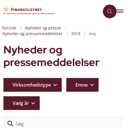
Forside
Nyheder og presse
Nyheder og pressemeddelelser
2019
maj
Nyheder og
pressemeddelelser
Virksomhedstype
Emne
Vælg år
Sø