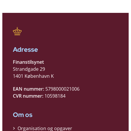
Adresse
Finanstilsynet
Strandgade 29
1401 København K
EAN nummer:
5798000021006
CVR nummer:
10598184
Om os
Organisation og opgaver