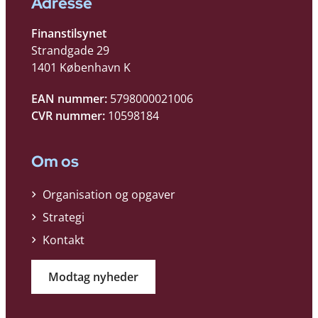
Adresse
Finanstilsynet
Strandgade 29
1401 København K
EAN nummer:
5798000021006
CVR nummer:
10598184
Om os
Organisation og opgaver
Strategi
Kontakt
Modtag nyheder