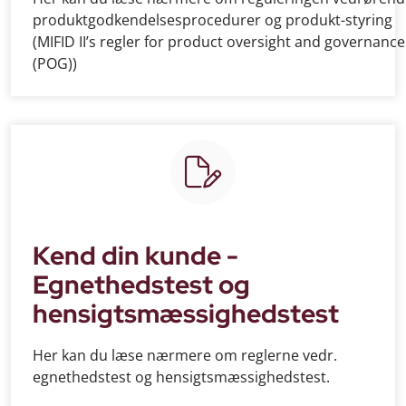
produktgodkendelsesprocedurer og produkt-styring
(MIFID II’s regler for product oversight and governance
(POG))
Kend din kunde -
Egnethedstest og
hensigtsmæssighedstest
Her kan du læse nærmere om reglerne vedr.
egnethedstest og hensigtsmæssighedstest.