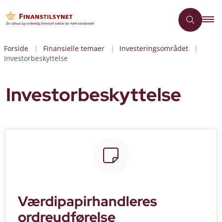
Forside
Finansielle temaer
Investeringsområdet
Investorbeskyttelse
Investorbeskyttelse
Værdipapirhandleres
ordreudførelse