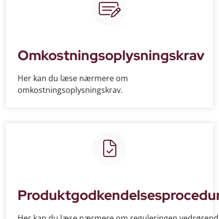
Omkostningsoplysningskrav
Her kan du læse nærmere om
omkostningsoplysningskrav.
Produktgodkendelsesprocedu
Her kan du læse nærmere om reguleringen vedrørend