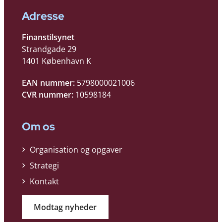
Adresse
Finanstilsynet
Strandgade 29
1401 København K
EAN nummer:
5798000021006
CVR nummer:
10598184
Om os
Organisation og opgaver
Strategi
Kontakt
Modtag nyheder