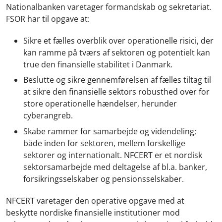
Nationalbanken varetager formandskab og sekretariat.
FSOR har til opgave at:
Sikre et fælles overblik over operationelle risici, der
kan ramme på tværs af sektoren og potentielt kan
true den finansielle stabilitet i Danmark.
Beslutte og sikre gennemførelsen af fælles tiltag til
at sikre den finansielle sektors robusthed over for
store operationelle hændelser, herunder
cyberangreb.
Skabe rammer for samarbejde og videndeling;
både inden for sektoren, mellem forskellige
sektorer og internationalt. NFCERT er et nordisk
sektorsamarbejde med deltagelse af bl.a. banker,
forsikringsselskaber og pensionsselskaber.
NFCERT varetager den operative opgave med at
beskytte nordiske finansielle institutioner mod