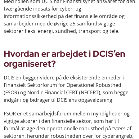
Med rollen som DCIS har Finanstilsynet ansvaret for den
tværgående indsats for cyber- og
informationssikkerhed på det finansielle område og
samarbejder med de øvrige 25 samfundsvigtige
sektorer f.eks. energi, sundhed, transport og tele.
Hvordan er arbejdet i DCIS’en
organiseret?
DCIS’en bygger videre på de eksisterende enheder i
Finansielt Sektorforum for Operationel Robusthed
(FSOR) og Nordic Financial CERT (NFCERT), som begge
indgår i og bidrager til DCIS’ens opgaveløsning.
FSOR er et samarbejdsforum mellem myndigheder og
vigtige aktører i den finansielle sektor, som har til
formål at øge den operationelle robusthed på tværs af
sektoren, herunder robustheden over for cyberangreb.