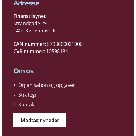
Adresse
Finanstilsynet
Strandgade 29
1401 København K
EAN nummer:
5798000021006
CVR nummer:
10598184
Om os
Organisation og opgaver
Strategi
Kontakt
Modtag nyheder