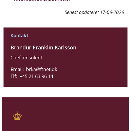
Senest opdateret
17-06-2026
Kontakt
Brandur Franklin Karlsson
Chefkonsulent
Email:
brka@ftnet.dk
Tlf:
+45 21 63 96 14