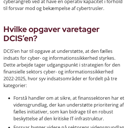
cyberangreb ved at have en operativ kapacitet i forhold
til forsvar mod og bekæmpelse af cybertrusler.
Hvilke opgaver varetager
DCIS’en?
DCIS’en har til opgave at understøtte, at den fælles
indsats for cyber- og informationssikkerhed styrkes.
Dette arbejde tager udgangspunkt i strategien for den
finansielle sektors cyber- og informationssikkerhed
2022-2025, hvor syv indsatsområder er fordelt på tre
kategorier:
Forstå handler om at sikre, at finanssektoren har et
vidensgrundlag, der kan understøtte prioritering af
fælles initiativer, som kan bidrage til en robust
beskyttelse af den kritiske IT-infrastruktur.
Forsvar bygger videre på sektorens vidensgrundlag