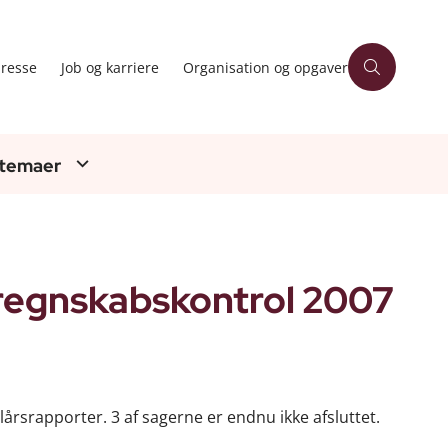
resse
Job og karriere
Organisation og opgaver
 temaer
regnskabskontrol 2007
lårsrapporter. 3 af sagerne er endnu ikke afsluttet.