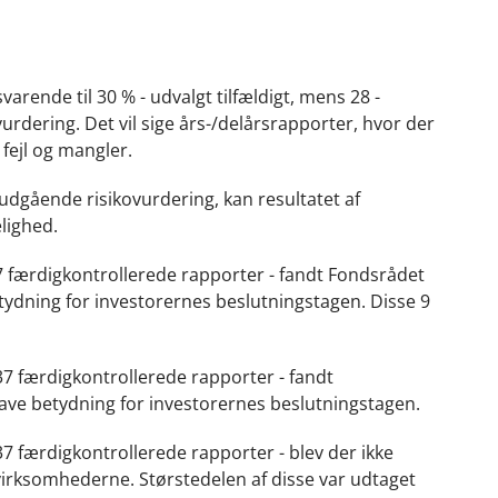
varende til 30 % - udvalgt tilfældigt, mens 28 -
urdering. Det vil sige års-/delårsrapporter, hvor der
 fejl og mangler.
udgående risikovurdering, kan resultatet af
elighed.
 37 færdigkontrollerede rapporter - fandt Fondsrådet
tydning for investorernes beslutningstagen. Disse 9
 37 færdigkontrollerede rapporter - fandt
ave betydning for investorernes beslutningstagen.
 37 færdigkontrollerede rapporter - blev der ikke
 virksomhederne. Størstedelen af disse var udtaget