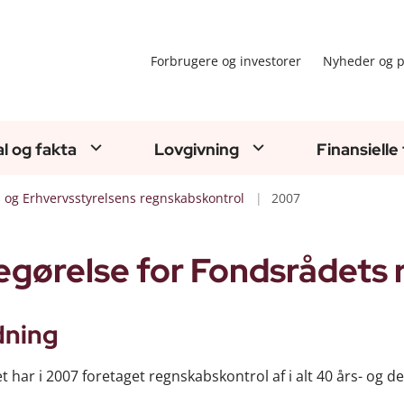
Forbrugere og investorer
Nyheder og p
al og fakta
Lovgivning
Finansielle
s og Erhvervsstyrelsens regnskabskontrol
2007
gørelse for Fondsrådets 
dning
 har i 2007 foretaget regnskabskontrol af i alt 40 års- og de