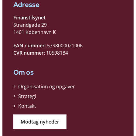
Adresse
Finanstilsynet
Strandgade 29
1401 København K
EAN nummer:
5798000021006
CVR nummer:
10598184
Om os
Organisation og opgaver
Strategi
Kontakt
Modtag nyheder