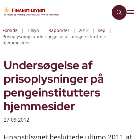
Forside
Tilsyn
Rapporter
2012
sep
Prisoplysningsundersoegelse-af-pengeinstitutters-
hjemmesider
Undersøgelse af
prisoplysninger på
pengeinstitutters
hjemmesider
27-09-2012
Finanstilsynet besluttede ultimo 2011 at