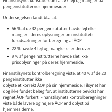
Finanstilsynet konstaterede i alt 87 fejl og mangler på
pengeinstitutternes hjemmesider.
Undersøgelsen fandt bl.a. at:
56 % af de 32 pengeinstitutter havde fejl eller
mangler i deres oplysninger om instituttets
forudsætninger for beregning af ÅOP
22 % havde 4 fejl og mangler eller derover
9 % af pengeinstitutterne havde slet ikke
prisoplysninger på deres hjemmeside.
Finanstilsynets kontrolberegning viste, at 40 % af de 20
pengeinstitutter ikke
oplyste et korrekt ÅOP på sin hjemmeside. Tilsynet har
dog ikke fundet belæg for, at institutterne bevidst har
regnet ÅOP forkert. Finanstilsynets kontrolberegninger
viste både lavere og højere ÅOP end oplyst på
hjemmesiderne.