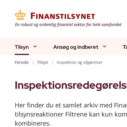
Tilsyn
Ansøg og indberet
T
Forside
Tilsyn
Inspektion og afgørelser
Inspektionsredegørels
Her finder du et samlet arkiv med Fina
tilsynsreaktioner Filtrene kan kun komb
kombineres.