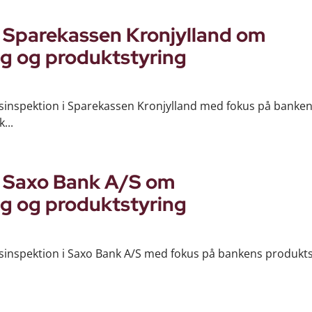
i Sparekassen Kronjylland om
g og produktstyring
nsinspektion i Sparekassen Kronjylland med fokus på banke
...
i Saxo Bank A/S om
g og produktstyring
nsinspektion i Saxo Bank A/S med fokus på bankens produkts