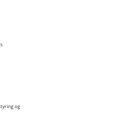
ns
tyring og