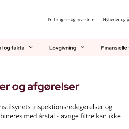
Forbrugere og investorer
Nyheder og p
al og fakta
Lovgivning
Finansielle
er og afgørelser
nstilsynets inspektionsredegørelser og
ineres med årstal - øvrige filtre kan ikke