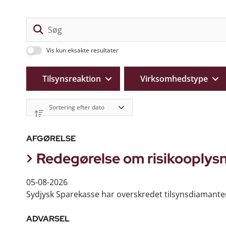
Vis kun eksakte resultater
Tilsynsreaktion
Virksomhedstype
AFGØRELSE
Redegørelse om risikooplysn
05-08-2026
Sydjysk Sparekasse har overskredet tilsynsdiamanten
ADVARSEL