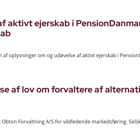
f aktivt ejerskab i PensionDanma
kab
on af oplysninger om og udøvelse af aktivt ejerskab i Pensi
 af lov om forvaltere af alternat
 Obton Forvaltning A/S for vildledende markedsføring. Sels