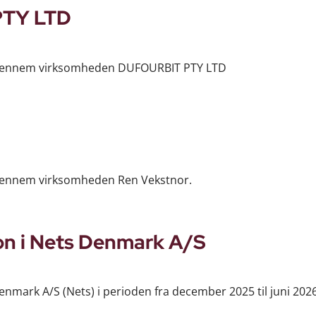
PTY LTD
e gennem virksomheden DUFOURBIT PTY LTD
 gennem virksomheden Ren Vekstnor.
on i Nets Denmark A/S
enmark A/S (Nets) i perioden fra december 2025 til juni 2026