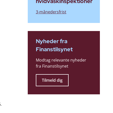
hvidvaskinspektioner
3-månedersfrist
Nyheder fra
Finanstilsynet
Modtag relevante nyheder
fra Finanstilsynet
Tilmeld dig
.