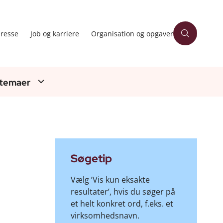
resse
Job og karriere
Organisation og opgaver
 temaer
Søgetip
Vælg ’Vis kun eksakte
resultater’, hvis du søger på
et helt konkret ord, f.eks. et
virksomhedsnavn.