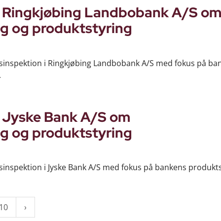
 i Ringkjøbing Landbobank A/S o
g og produktstyring
nsinspektion i Ringkjøbing Landbobank A/S med fokus på ba
.
i Jyske Bank A/S om
g og produktstyring
sinspektion i Jyske Bank A/S med fokus på bankens produkt
10