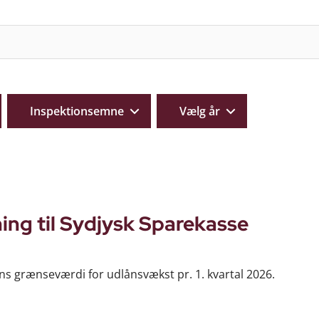
Inspektionsemne
Vælg år
ing til Sydjysk Sparekasse
s grænseværdi for udlånsvækst pr. 1. kvartal 2026.