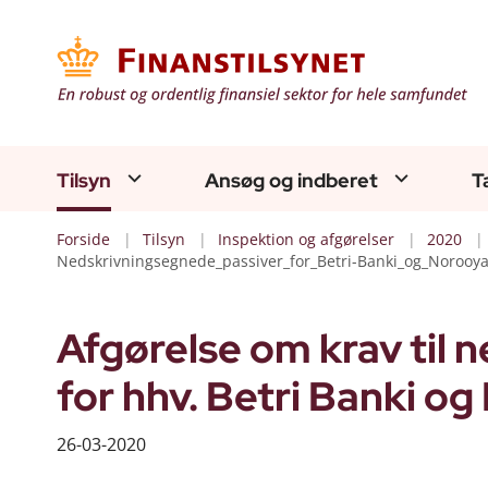
Tilsyn
Ansøg og indberet
T
Forside
Tilsyn
Inspektion og afgørelser
2020
Nedskrivningsegnede_passiver_for_Betri-Banki_og_Norooy
Afgørelse om krav til 
for hhv. Betri Banki o
26-03-2020