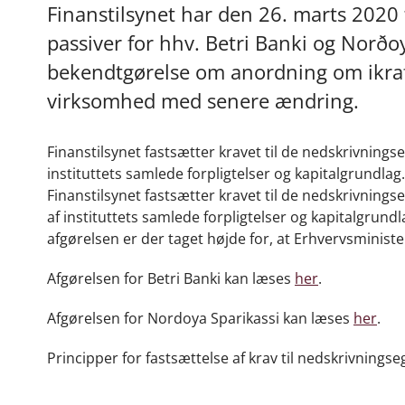
Finanstilsynet har den 26. marts 2020 
passiver for hhv. Betri Banki og Norðoya
bekendtgørelse om anordning om ikraf
virksomhed med senere ændring.
Finanstilsynet fastsætter kravet til de nedskrivningseg
instituttets samlede forpligtelser og kapitalgrundlag.
Finanstilsynet fastsætter kravet til de nedskrivningse
af instituttets samlede forpligtelser og kapitalgrundl
afgørelsen er der taget højde for, at Erhvervsminister
Afgørelsen for Betri Banki kan læses
her
.
Afgørelsen for Nordoya Sparikassi kan læses
her
.
Principper for fastsættelse af krav til nedskrivning