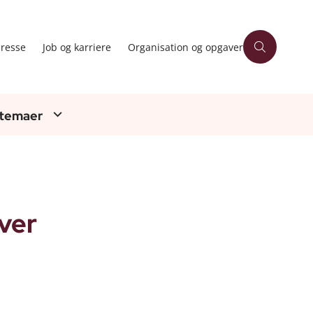
resse
Job og karriere
Organisation og opgaver
 temaer
ver