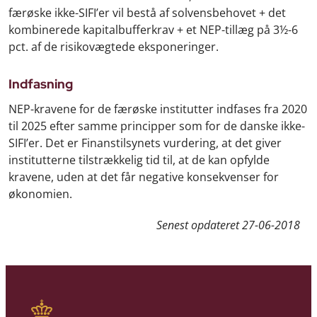
færøske ikke-SIFI’er vil bestå af solvensbehovet + det
kombinerede kapitalbufferkrav + et NEP-tillæg på 3½-6
pct. af de risikovægtede eksponeringer.
Indfasning
NEP-kravene for de færøske institutter indfases fra 2020
til 2025 efter samme principper som for de danske ikke-
SIFI’er. Det er Finanstilsynets vurdering, at det giver
institutterne tilstrækkelig tid til, at de kan opfylde
kravene, uden at det får negative konsekvenser for
økonomien.
Senest opdateret
27-06-2018