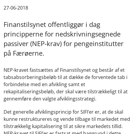
27-06-2018
Finanstilsynet offentliggør i dag
principperne for nedskrivningsegnede
passiver (NEP-krav) for pengeinstitutter
på Færøerne.
NEP-kravet fastsættes af Finanstilsynet og består af et
tabsabsorberingsbeløb til at dække de forventede tab i
forbindelse med en afvikling samt et
rekapitaliseringsbeløb, der skal være tilstrækkeligt til at
gennemføre den valgte afviklingsstrategi.
Det generelle afviklingsprincip for SIFI’er er, at de skal
kunne restruktureres og vende tilbage til markedet med
tilstrækkelig kapitalisering til at sikre markedets tillid.
NEP-kravet til SIFI’er er fastsat med baggrund i dette