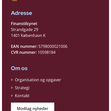
Adresse
Finanstilsynet
Strandgade 29
1401 København K
EAN nummer:
5798000021006
CVR nummer:
10598184
Om os
Organisation og opgaver
Strategi
Kontakt
Modtag nyheder