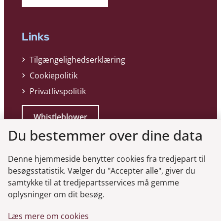
Links
Tilgængelighedserklæring
Cookiepolitik
Privatlivspolitik
Whistleblower
Du bestemmer over dine data
Denne hjemmeside benytter cookies fra tredjepart til
besøgsstatistik. Vælger du "Accepter alle", giver du
samtykke til at tredjepartsservices må gemme
Genveje
oplysninger om dit besøg.
Læs mere om cookies
Gå til virksomhedsregisteret